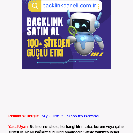
Reklam ve İletişim:
Skype: live:.cid.575569c608265c69
Yasal Uyarı:
Bu internet sitesi, herhangi bir marka, kurum veya şahıs
şirketi ile hiçbir bağlantısı bulunmamaktadır. Sitede yalnızca kendi