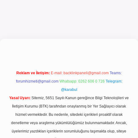
 giriş
Reklam ve İletişim:
E-mail:
backlinkpaneli@gmail.com
Teams:
forumhizmeti@gmail.com
Whatsapp: 0262 606 0 726
Telegram:
@karabul
Yasal Uyarı:
Sitemiz, 5651 Sayılı Kanun gereğince Bilgi Teknolojileri ve
İletişim Kurumu (BTK) tarafından onaylanmış bir Yer Sağlayıcı olarak
hizmet vermektedir. Bu nedenle, sitedeki içerikleri proaktif olarak
denetleme veya araştırma yükümlülüğümüz bulunmamaktadır. Ancak,
üyelerimiz yazdıkları içeriklerin sorumluluğunu taşımakta olup, siteye