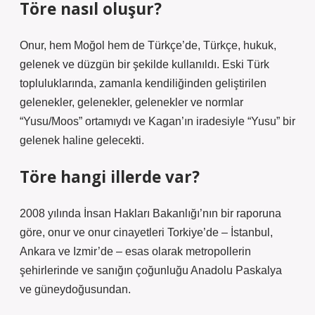
Töre nasıl oluşur?
Onur, hem Moğol hem de Türkçe’de, Türkçe, hukuk,
gelenek ve düzgün bir şekilde kullanıldı. Eski Türk
topluluklarında, zamanla kendiliğinden geliştirilen
gelenekler, gelenekler, gelenekler ve normlar
“Yusu/Moos” ortamıydı ve Kagan’ın iradesiyle “Yusu” bir
gelenek haline gelecekti.
Töre hangi illerde var?
2008 yılında İnsan Hakları Bakanlığı’nın bir raporuna
göre, onur ve onur cinayetleri Torkiye’de – İstanbul,
Ankara ve Izmir’de – esas olarak metropollerin
şehirlerinde ve sanığın çoğunluğu Anadolu Paskalya
ve güneydoğusundan.