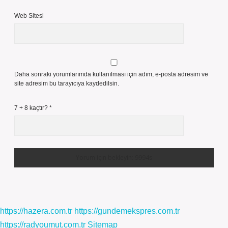
Web Sitesi
Daha sonraki yorumlarımda kullanılması için adım, e-posta adresim ve
site adresim bu tarayıcıya kaydedilsin.
7 + 8 kaçtır?
*
https://hazera.com.tr
https://gundemekspres.com.tr
https://radyoumut.com.tr
Sitemap