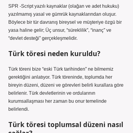
SPR -Script yazılı kaynaklar (olağan ve adet hukuku)
yazılmamış yasal ve gümrük kaynaklarından oluşur.
Böylece bir tür davranış bireysel ve müşteriye özgü bir
yasa haline gelir; Üç unsur, “süreklilik”, “inanç” ve
“devlet desteği” gerçekleşmelidir.
Türk töresi neden kuruldu?
Türk töreni bize “eski Türk tarihinden” ne bilmemiz
gerektiğini anlatıyor. Türk töreninde, toplumda her
bireyin düzeni, düzeni ve görevleri belirli kurallara göre
belirlenir. Türk devletlerinin ve ordularının
kurumsallaşması her zaman bu onur temelinde
belirlendi.
Türk töresi toplumsal düzeni nasıl