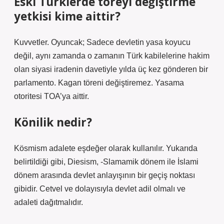
Eski Türklerde töreyi değiştirme
yetkisi kime aittir?
Kuvvetler. Oyuncak; Sadece devletin yasa koyucu
değil, aynı zamanda o zamanın Türk kabilelerine hakim
olan siyasi iradenin davetiyle yılda üç kez gönderen bir
parlamento. Kagan töreni değiştiremez. Yasama
otoritesi TOA’ya aittir.
Könilik nedir?
Kösmism adalete eşdeğer olarak kullanılır. Yukarıda
belirtildiği gibi, Diesism, -Slamamik dönem ile İslami
dönem arasında devlet anlayışının bir geçiş noktası
gibidir. Cetvel ve dolayısıyla devlet adil olmalı ve
adaleti dağıtmalıdır.