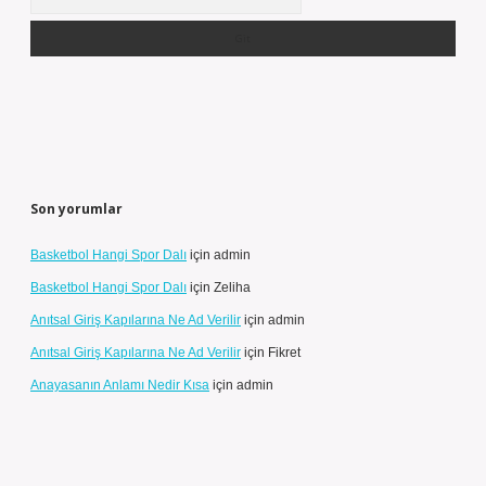
Son yorumlar
Basketbol Hangi Spor Dalı
için
admin
Basketbol Hangi Spor Dalı
için
Zeliha
Anıtsal Giriş Kapılarına Ne Ad Verilir
için
admin
Anıtsal Giriş Kapılarına Ne Ad Verilir
için
Fikret
Anayasanın Anlamı Nedir Kısa
için
admin