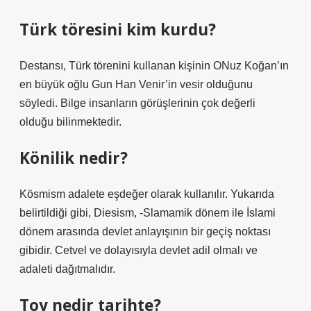
Türk töresini kim kurdu?
Destansı, Türk törenini kullanan kişinin ONuz Koğan’ın
en büyük oğlu Gun Han Venir’in vesir olduğunu
söyledi. Bilge insanların görüşlerinin çok değerli
olduğu bilinmektedir.
Könilik nedir?
Kösmism adalete eşdeğer olarak kullanılır. Yukarıda
belirtildiği gibi, Diesism, -Slamamik dönem ile İslami
dönem arasında devlet anlayışının bir geçiş noktası
gibidir. Cetvel ve dolayısıyla devlet adil olmalı ve
adaleti dağıtmalıdır.
Toy nedir tarihte?