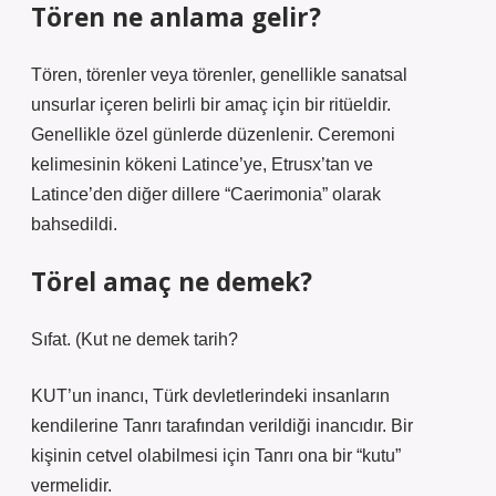
Tören ne anlama gelir?
Tören, törenler veya törenler, genellikle sanatsal
unsurlar içeren belirli bir amaç için bir ritüeldir.
Genellikle özel günlerde düzenlenir. Ceremoni
kelimesinin kökeni Latince’ye, Etrusx’tan ve
Latince’den diğer dillere “Caerimonia” olarak
bahsedildi.
Törel amaç ne demek?
Sıfat. (
Kut ne demek tarih?
KUT’un inancı, Türk devletlerindeki insanların
kendilerine Tanrı tarafından verildiği inancıdır. Bir
kişinin cetvel olabilmesi için Tanrı ona bir “kutu”
vermelidir.