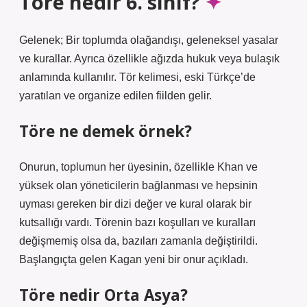
Töre nedir 6. sınıf?
Gelenek; Bir toplumda olağandışı, geleneksel yasalar
ve kurallar. Ayrıca özellikle ağızda hukuk veya bulaşık
anlamında kullanılır. Tör kelimesi, eski Türkçe’de
yaratılan ve organize edilen fiilden gelir.
Töre ne demek örnek?
Onurun, toplumun her üyesinin, özellikle Khan ve
yüksek olan yöneticilerin bağlanması ve hepsinin
uyması gereken bir dizi değer ve kural olarak bir
kutsallığı vardı. Törenin bazı koşulları ve kuralları
değişmemiş olsa da, bazıları zamanla değiştirildi.
Başlangıçta gelen Kagan yeni bir onur açıkladı.
Töre nedir Orta Asya?