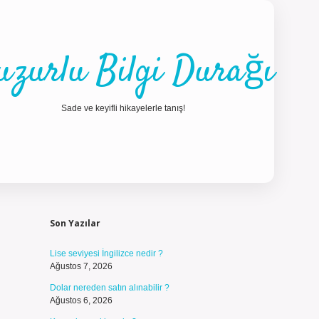
uzurlu Bilgi Durağı
Sade ve keyifli hikayelerle tanış!
Sidebar
ilbet günc
Son Yazılar
Lise seviyesi İngilizce nedir ?
Ağustos 7, 2026
Dolar nereden satın alınabilir ?
Ağustos 6, 2026