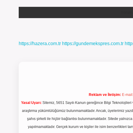
https://hazera.com.tr
https://gundemekspres.com.tr
http
Reklam ve İletişim:
E-mail
Yasal Uyarı:
Sitemiz, 5651 Sayılı Kanun gereğince Bilgi Teknolojileri 
araştırma yükümlülüğümüz bulunmamaktadır. Ancak, üyelerimiz yazdıkla
şahıs şirketi ile hiçbir bağlantısı bulunmamaktadır. Sitede yalnızc
yapılmamaktadır. Gerçek kurum ve kişiler ile isim benzerlikleri 