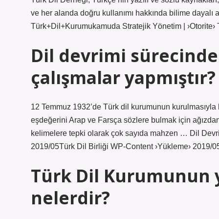
ve her alanda doğru kullanımı hakkında bilime dayalı ar
Türk+Dil+Kurumukamuda Stratejik Yönetim | ›Otorite› 
Dil devrimi sürecinde
çalışmalar yapmıştır?
12 Temmuz 1932’de Türk dil kurumunun kurulmasıyla ba
eşdeğerini Arap ve Farsça sözlere bulmak için ağızda
kelimelere tepki olarak çok sayıda mahzen … Dil Devri
2019/05Türk Dil Birliği WP-Content ›Yükleme› 2019/0
Türk Dil Kurumunun ya
nelerdir?