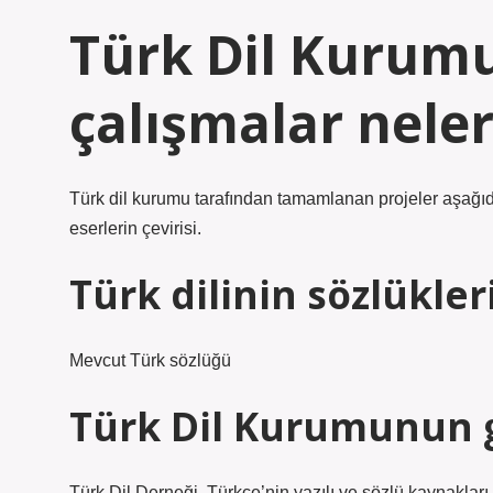
Türk Dil Kurum
çalışmalar neler
Türk dil kurumu tarafından tamamlanan projeler aşağıdaki
eserlerin çevirisi.
Türk dilinin sözlükler
Mevcut Türk sözlüğü
Türk Dil Kurumunun g
Türk Dil Derneği, Türkçe’nin yazılı ve sözlü kaynakları,