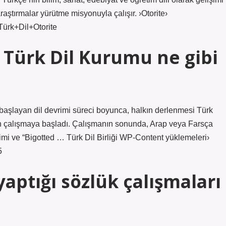
aştırmalar yürütme misyonuyla çalışır. ›Otorite›
Türk+Dil+Otorite
 Türk Dil Kurumu ne gibi
şlayan dil devrimi süreci boyunca, halkın derlenmesi Türk
n çalışmaya başladı. Çalışmanın sonunda, Arap veya Farsça
mi ve “Bigotted … Türk Dil Birliği WP-Content yüklemeleri›
5
ptığı sözlük çalışmaları