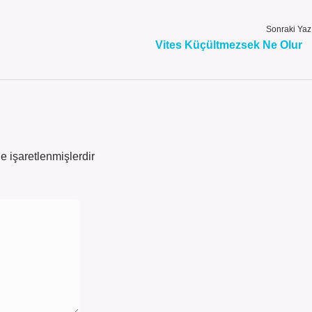
Sonraki Yaz
Vites Küçültmezsek Ne Olur
le işaretlenmişlerdir