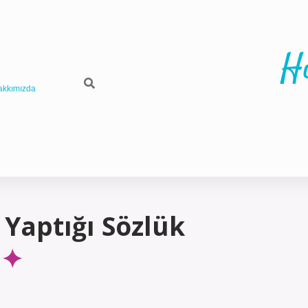
H
akkımızda
Yaptığı Sözlük