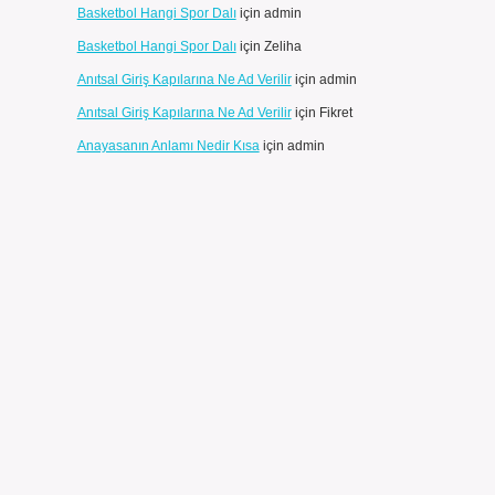
Basketbol Hangi Spor Dalı
için
admin
Basketbol Hangi Spor Dalı
için
Zeliha
Anıtsal Giriş Kapılarına Ne Ad Verilir
için
admin
Anıtsal Giriş Kapılarına Ne Ad Verilir
için
Fikret
Anayasanın Anlamı Nedir Kısa
için
admin