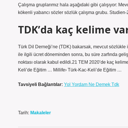
Çalışma gruplarımız hala aşağıdaki gibi çalışıyor: Mev
kökenli yabancı sözler sözlük çalışma grubu. Studien
TDK’da kaç kelime va
Türk Dil Derneği’ne (TDK) bakarsak, mevcut sözlükle ilg
ile ilgili ücret döneminden sonra, bu süre zarfında geliş
noktası olarak kabul edildi.21 TEM 2020’de kaç kelime
Keli’de Eğitim … Millife› Türk-Kac-Keli’de Eğitim …
Tavsiyeli Bağlantılar:
Yol Yordam Ne Demek Tdk
Tarih:
Makaleler