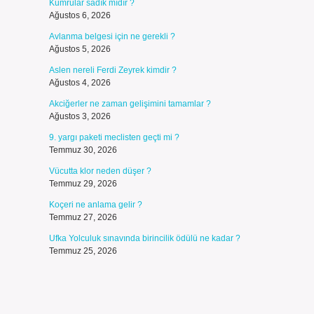
Kumrular sadık mıdır ?
Ağustos 6, 2026
Avlanma belgesi için ne gerekli ?
Ağustos 5, 2026
Aslen nereli Ferdi Zeyrek kimdir ?
Ağustos 4, 2026
Akciğerler ne zaman gelişimini tamamlar ?
Ağustos 3, 2026
9. yargı paketi meclisten geçti mi ?
Temmuz 30, 2026
Vücutta klor neden düşer ?
Temmuz 29, 2026
Koçeri ne anlama gelir ?
Temmuz 27, 2026
Ufka Yolculuk sınavında birincilik ödülü ne kadar ?
Temmuz 25, 2026