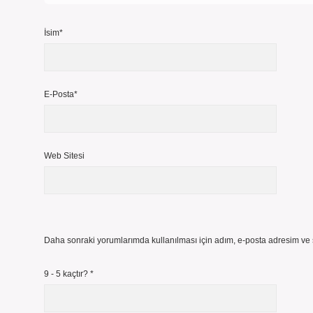
İsim*
E-Posta*
Web Sitesi
Daha sonraki yorumlarımda kullanılması için adım, e-posta adresim ve s
9 - 5 kaçtır?
*