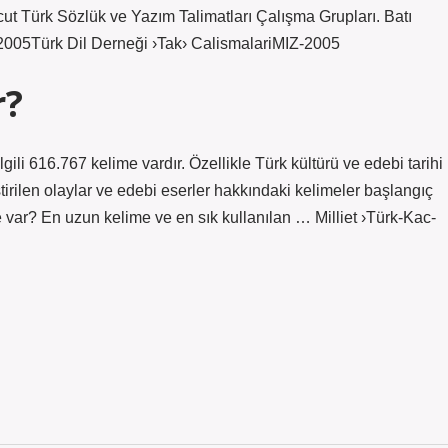
cut Türk Sözlük ve Yazım Talimatları Çalışma Grupları. Batı
-2005Türk Dil Derneği ›Tak› CalismalariMIZ-2005
r?
ili 616.767 kelime vardır. Özellikle Türk kültürü ve edebi tarihi
tirilen olaylar ve edebi eserler hakkındaki kelimeler başlangıç ​​
 var? En uzun kelime ve en sık kullanılan … Milliet ›Türk-Kac-