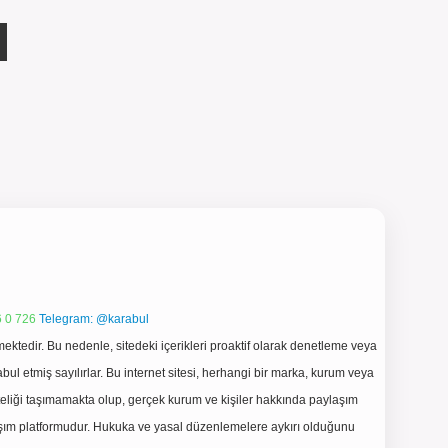
 0 726
Telegram: @karabul
ektedir. Bu nedenle, sitedeki içerikleri proaktif olarak denetleme veya
 etmiş sayılırlar. Bu internet sitesi, herhangi bir marka, kurum veya
niteliği taşımamakta olup, gerçek kurum ve kişiler hakkında paylaşım
laşım platformudur. Hukuka ve yasal düzenlemelere aykırı olduğunu