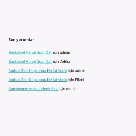
Son yorumlar
Basketbol Hangi Spor Dalı
için
admin
Basketbol Hangi Spor Dalı
için
Zeliha
Anıtsal Giriş Kapılarına Ne Ad Verilir
için
admin
Anıtsal Giriş Kapılarına Ne Ad Verilir
için
Fikret
Anayasanın Anlamı Nedir Kısa
için
admin