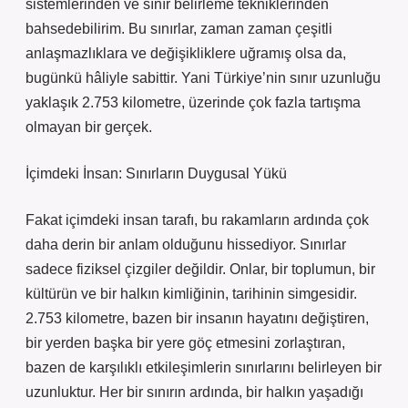
sistemlerinden ve sınır belirleme tekniklerinden
bahsedebilirim. Bu sınırlar, zaman zaman çeşitli
anlaşmazlıklara ve değişikliklere uğramış olsa da,
bugünkü hâliyle sabittir. Yani Türkiye’nin sınır uzunluğu
yaklaşık 2.753 kilometre, üzerinde çok fazla tartışma
olmayan bir gerçek.
İçimdeki İnsan: Sınırların Duygusal Yükü
Fakat içimdeki insan tarafı, bu rakamların ardında çok
daha derin bir anlam olduğunu hissediyor. Sınırlar
sadece fiziksel çizgiler değildir. Onlar, bir toplumun, bir
kültürün ve bir halkın kimliğinin, tarihinin simgesidir.
2.753 kilometre, bazen bir insanın hayatını değiştiren,
bir yerden başka bir yere göç etmesini zorlaştıran,
bazen de karşılıklı etkileşimlerin sınırlarını belirleyen bir
uzunluktur. Her bir sınırın ardında, bir halkın yaşadığı