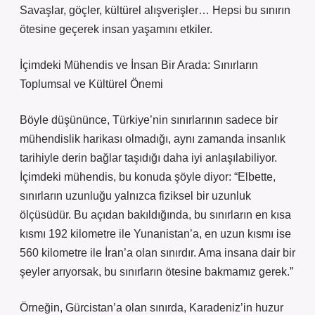
Savaşlar, göçler, kültürel alışverişler… Hepsi bu sınırın
ötesine geçerek insan yaşamını etkiler.
İçimdeki Mühendis ve İnsan Bir Arada: Sınırların
Toplumsal ve Kültürel Önemi
Böyle düşününce, Türkiye’nin sınırlarının sadece bir
mühendislik harikası olmadığı, aynı zamanda insanlık
tarihiyle derin bağlar taşıdığı daha iyi anlaşılabiliyor.
İçimdeki mühendis, bu konuda şöyle diyor: “Elbette,
sınırların uzunluğu yalnızca fiziksel bir uzunluk
ölçüsüdür. Bu açıdan bakıldığında, bu sınırların en kısa
kısmı 192 kilometre ile Yunanistan’a, en uzun kısmı ise
560 kilometre ile İran’a olan sınırdır. Ama insana dair bir
şeyler arıyorsak, bu sınırların ötesine bakmamız gerek.”
Örneğin, Gürcistan’a olan sınırda, Karadeniz’in huzur