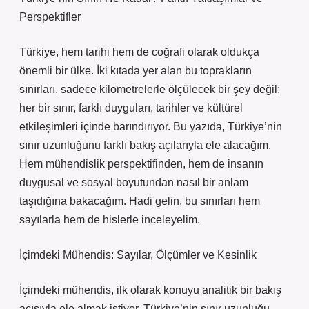
Perspektifler
Türkiye, hem tarihi hem de coğrafi olarak oldukça
önemli bir ülke. İki kıtada yer alan bu toprakların
sınırları, sadece kilometrelerle ölçülecek bir şey değil;
her bir sınır, farklı duyguları, tarihler ve kültürel
etkileşimleri içinde barındırıyor. Bu yazıda, Türkiye’nin
sınır uzunluğunu farklı bakış açılarıyla ele alacağım.
Hem mühendislik perspektifinden, hem de insanın
duygusal ve sosyal boyutundan nasıl bir anlam
taşıdığına bakacağım. Hadi gelin, bu sınırları hem
sayılarla hem de hislerle inceleyelim.
İçimdeki Mühendis: Sayılar, Ölçümler ve Kesinlik
İçimdeki mühendis, ilk olarak konuyu analitik bir bakış
açısıyla ele almak istiyor. Türkiye’nin sınır uzunluğu,