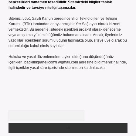
benzerlikleri tamamen tesadüfidir. Sitemizdeki bilgiler taslak
halindedir ve tavsiye niteliği taşımazlar.
Sitemiz, 5651 Sayılı Kanun gereğince Bilgi Teknolojileri ve İletişim
Kurumu (BTK) tarafından onaylanmış bir Yer Sağlayıcı olarak hizmet
vermektedir. Bu nedenle, sitedeki içerikleri proaktif olarak denetleme
veya araştırma yükümlülüğümüz bulunmamaktadır. Ancak, üyelerimiz
yazdıkları içeriklerin sorumluluğunu taşımakta olup, siteye üye olarak bu
sorumluluğu kabul etmiş sayılırlar.
Hukuka ve yasal düzenlemelere aykırı olduğunu düşündüğünüz
içerikleri,
backlinkpanelicomtr@gmail.com
adresine bildirmeniz halinde,
ilgili içerikler yasal süre içerisinde sitemizden kaldırılacaktır.
Arama