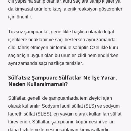
cilt yapısına sahip olanlar, kuru saçlara sahip kişiler ya
da kimyasal ürünlere karşı alerjik reaksiyon gösterenler
için önerilir.
Tuzsuz şampuanlar, genellikle başlıca olarak doğal
içeriklere odaklanır ve saçı beslerken aynı zamanda
cildi tahriş etmeyen bir formüle sahiptir. Özellikle kuru
saçlar için uygun olan bu ürünler, cildi nemlendirirken
aynı zamanda saçı nazikçe temizler.
Sülfatsız Şampuan: Sülfatlar Ne İşe Yarar,
Neden Kullanılmamalı?
Sülfatlar, genellikle şampuanlarda temizleyici ajan
olarak kullanılır. Sodyum lauril sülfat (SLS) ve sodyum
laureth sülfat (SLES), en yaygın olarak kullanılan sülfat
türevleridir. Sülfatlar, şampuanın köpürmesini ve kiri
daha hızlı temizlemesini sağlayan kimyasallardır.