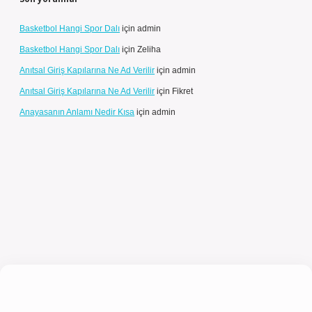
Basketbol Hangi Spor Dalı
için
admin
Basketbol Hangi Spor Dalı
için
Zeliha
Anıtsal Giriş Kapılarına Ne Ad Verilir
için
admin
Anıtsal Giriş Kapılarına Ne Ad Verilir
için
Fikret
Anayasanın Anlamı Nedir Kısa
için
admin
giriş