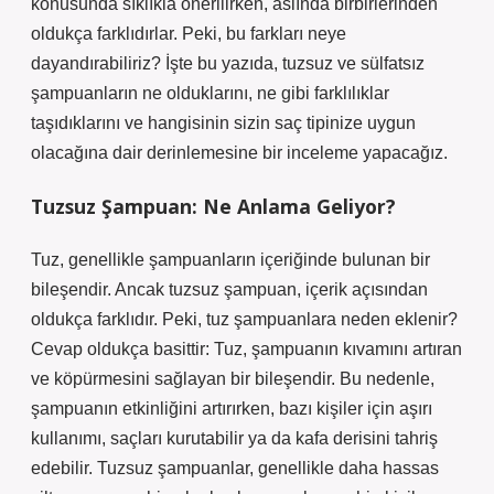
konusunda sıklıkla önerilirken, aslında birbirlerinden
oldukça farklıdırlar. Peki, bu farkları neye
dayandırabiliriz? İşte bu yazıda, tuzsuz ve sülfatsız
şampuanların ne olduklarını, ne gibi farklılıklar
taşıdıklarını ve hangisinin sizin saç tipinize uygun
olacağına dair derinlemesine bir inceleme yapacağız.
Tuzsuz Şampuan: Ne Anlama Geliyor?
Tuz, genellikle şampuanların içeriğinde bulunan bir
bileşendir. Ancak tuzsuz şampuan, içerik açısından
oldukça farklıdır. Peki, tuz şampuanlara neden eklenir?
Cevap oldukça basittir: Tuz, şampuanın kıvamını artıran
ve köpürmesini sağlayan bir bileşendir. Bu nedenle,
şampuanın etkinliğini artırırken, bazı kişiler için aşırı
kullanımı, saçları kurutabilir ya da kafa derisini tahriş
edebilir. Tuzsuz şampuanlar, genellikle daha hassas