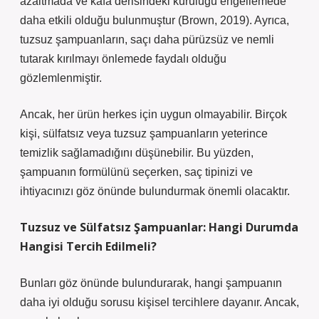
azaltmada ve kafa derisindeki kuruluğu engellemede
daha etkili olduğu bulunmuştur (Brown, 2019). Ayrıca,
tuzsuz şampuanların, saçı daha pürüzsüz ve nemli
tutarak kırılmayı önlemede faydalı olduğu
gözlemlenmiştir.
Ancak, her ürün herkes için uygun olmayabilir. Birçok
kişi, sülfatsız veya tuzsuz şampuanların yeterince
temizlik sağlamadığını düşünebilir. Bu yüzden,
şampuanın formülünü seçerken, saç tipinizi ve
ihtiyacınızı göz önünde bulundurmak önemli olacaktır.
Tuzsuz ve Sülfatsız Şampuanlar: Hangi Durumda
Hangisi Tercih Edilmeli?
Bunları göz önünde bulundurarak, hangi şampuanın
daha iyi olduğu sorusu kişisel tercihlere dayanır. Ancak,