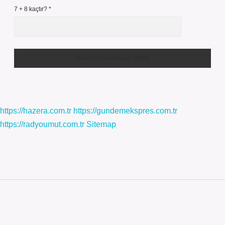
7 + 8 kaçtır?
*
https://hazera.com.tr
https://gundemekspres.com.tr
https://radyoumut.com.tr
Sitemap
Sidebar