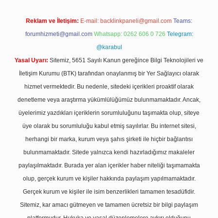
Reklam ve İletişim:
E-mail:
backlinkpaneli@gmail.com
Teams:
forumhizmeti@gmail.com
Whatsapp: 0262 606 0 726
Telegram:
@karabul
Yasal Uyarı:
Sitemiz, 5651 Sayılı Kanun gereğince Bilgi Teknolojileri ve
İletişim Kurumu (BTK) tarafından onaylanmış bir Yer Sağlayıcı olarak
hizmet vermektedir. Bu nedenle, sitedeki içerikleri proaktif olarak
denetleme veya araştırma yükümlülüğümüz bulunmamaktadır. Ancak,
üyelerimiz yazdıkları içeriklerin sorumluluğunu taşımakta olup, siteye
üye olarak bu sorumluluğu kabul etmiş sayılırlar. Bu internet sitesi,
herhangi bir marka, kurum veya şahıs şirketi ile hiçbir bağlantısı
bulunmamaktadır. Sitede yalnızca kendi hazırladığımız makaleler
paylaşılmaktadır. Burada yer alan içerikler haber niteliği taşımamakta
olup, gerçek kurum ve kişiler hakkında paylaşım yapılmamaktadır.
Gerçek kurum ve kişiler ile isim benzerlikleri tamamen tesadüfidir.
Sitemiz, kar amacı gütmeyen ve tamamen ücretsiz bir bilgi paylaşım