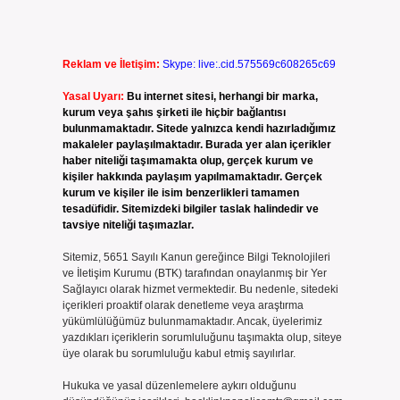
Reklam ve İletişim:
Skype: live:.cid.575569c608265c69
Yasal Uyarı:
Bu internet sitesi, herhangi bir marka,
kurum veya şahıs şirketi ile hiçbir bağlantısı
bulunmamaktadır. Sitede yalnızca kendi hazırladığımız
makaleler paylaşılmaktadır. Burada yer alan içerikler
haber niteliği taşımamakta olup, gerçek kurum ve
kişiler hakkında paylaşım yapılmamaktadır. Gerçek
kurum ve kişiler ile isim benzerlikleri tamamen
tesadüfidir. Sitemizdeki bilgiler taslak halindedir ve
tavsiye niteliği taşımazlar.
Sitemiz, 5651 Sayılı Kanun gereğince Bilgi Teknolojileri
ve İletişim Kurumu (BTK) tarafından onaylanmış bir Yer
Sağlayıcı olarak hizmet vermektedir. Bu nedenle, sitedeki
içerikleri proaktif olarak denetleme veya araştırma
yükümlülüğümüz bulunmamaktadır. Ancak, üyelerimiz
yazdıkları içeriklerin sorumluluğunu taşımakta olup, siteye
üye olarak bu sorumluluğu kabul etmiş sayılırlar.
Hukuka ve yasal düzenlemelere aykırı olduğunu