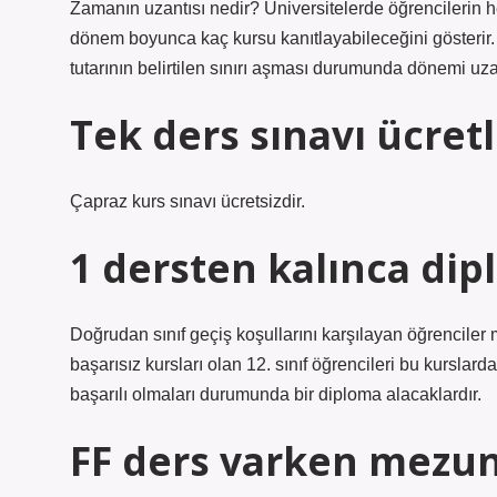
Zamanın uzantısı nedir? Üniversitelerde öğrencilerin her
dönem boyunca kaç kursu kanıtlayabileceğini gösterir. 
tutarının belirtilen sınırı aşması durumunda dönemi uzat
Tek ders sınavı ücretl
Çapraz kurs sınavı ücretsizdir.
1 dersten kalınca dip
Doğrudan sınıf geçiş koşullarını karşılayan öğrenciler 
başarısız kursları olan 12. sınıf öğrencileri bu kursla
başarılı olmaları durumunda bir diploma alacaklardır.
FF ders varken mezu