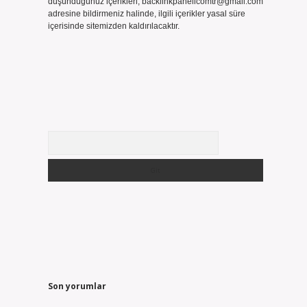
düşündüğünüz içerikleri,
backlinkpanelicomtr@gmail.com
adresine bildirmeniz halinde, ilgili içerikler yasal süre
içerisinde sitemizden kaldırılacaktır.
Arama
Son yorumlar