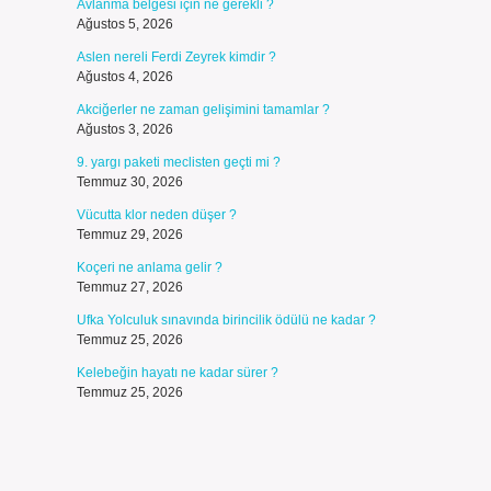
Avlanma belgesi için ne gerekli ?
Ağustos 5, 2026
Aslen nereli Ferdi Zeyrek kimdir ?
Ağustos 4, 2026
Akciğerler ne zaman gelişimini tamamlar ?
Ağustos 3, 2026
9. yargı paketi meclisten geçti mi ?
Temmuz 30, 2026
Vücutta klor neden düşer ?
Temmuz 29, 2026
Koçeri ne anlama gelir ?
Temmuz 27, 2026
Ufka Yolculuk sınavında birincilik ödülü ne kadar ?
Temmuz 25, 2026
Kelebeğin hayatı ne kadar sürer ?
Temmuz 25, 2026