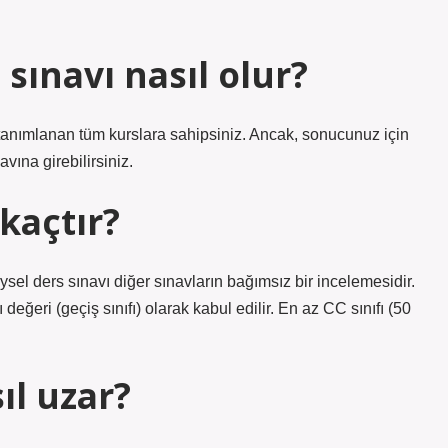
sınavı nasıl olur?
 tanımlanan tüm kurslara sahipsiniz. Ancak, sonucunuz için
avına girebilirsiniz.
kaçtır?
ysel ders sınavı diğer sınavların bağımsız bir incelemesidir.
ğeri (geçiş sınıfı) olarak kabul edilir. En az CC sınıfı (50
ıl uzar?