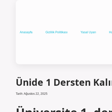
Anasayfa
Gizlilik Politikası
Yasal Uyarı
H
Ünide 1 Dersten Kal
Tarih: Ağustos 22, 2025