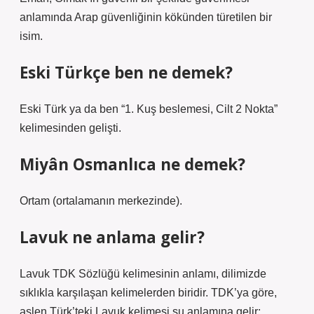
anlamında Arap güvenliğinin kökünden türetilen bir
isim.
Eski Türkçe ben ne demek?
Eski Türk ya da ben “1. Kuş beslemesi, Cilt 2 Nokta”
kelimesinden gelişti.
Miyân Osmanlıca ne demek?
Ortam (ortalamanın merkezinde).
Lavuk ne anlama gelir?
Lavuk TDK Sözlüğü kelimesinin anlamı, dilimizde
sıklıkla karşılaşan kelimelerden biridir. TDK’ya göre,
aslen Türk’teki Lavuk kelimesi şu anlamına gelir: