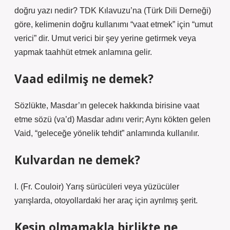
doğru yazı nedir? TDK Kılavuzu’na (Türk Dili Derneği)
göre, kelimenin doğru kullanımı “vaat etmek” için “umut
verici” dir. Umut verici bir şey yerine getirmek veya
yapmak taahhüt etmek anlamına gelir.
Vaad edilmiş ne demek?
Sözlükte, Masdar’ın gelecek hakkında birisine vaat
etme sözü (va’d) Masdar adını verir; Aynı kökten gelen
Vaid, “geleceğe yönelik tehdit” anlamında kullanılır.
Kulvardan ne demek?
I. (Fr. Couloir) Yarış sürücüleri veya yüzücüler
yarışlarda, otoyollardaki her araç için ayrılmış şerit.
Kesin olmamakla birlikte ne