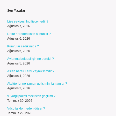
Sidebar
Son Yazılar
Lise seviyesi İngilizce nedir ?
Ağustos 7, 2026
Dolar nereden satın alınabilir ?
Ağustos 6, 2026
Kumrular sadık mıdır ?
Ağustos 6, 2026
Avlanma belgesi için ne gerekli ?
Ağustos 5, 2026
Aslen nereli Ferdi Zeyrek kimdir ?
Ağustos 4, 2026
Akciğerler ne zaman gelişimini tamamlar ?
Ağustos 3, 2026
9. yargı paketi meclisten geçti mi ?
Temmuz 30, 2026
Vücutta klor neden düşer ?
Temmuz 29, 2026