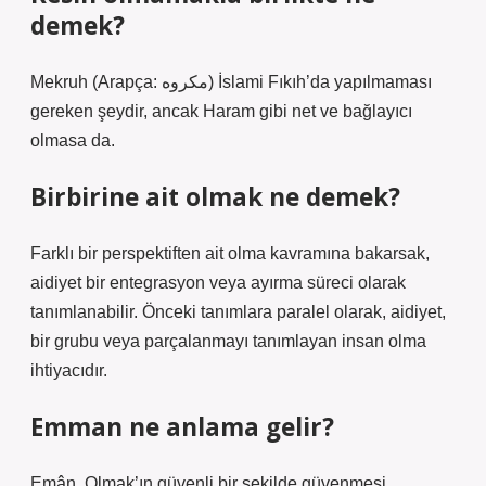
demek?
Mekruh (Arapça: مكروه) İslami Fıkıh’da yapılmaması
gereken şeydir, ancak Haram gibi net ve bağlayıcı
olmasa da.
Birbirine ait olmak ne demek?
Farklı bir perspektiften ait olma kavramına bakarsak,
aidiyet bir entegrasyon veya ayırma süreci olarak
tanımlanabilir. Önceki tanımlara paralel olarak, aidiyet,
bir grubu veya parçalanmayı tanımlayan insan olma
ihtiyacıdır.
Emman ne anlama gelir?
Emân, Olmak’ın güvenli bir şekilde güvenmesi