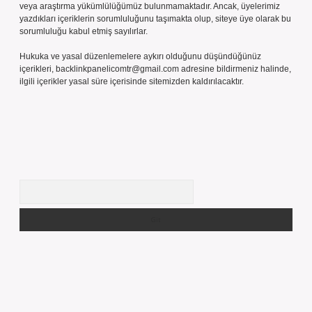
veya araştırma yükümlülüğümüz bulunmamaktadır. Ancak, üyelerimiz
yazdıkları içeriklerin sorumluluğunu taşımakta olup, siteye üye olarak bu
sorumluluğu kabul etmiş sayılırlar.
Hukuka ve yasal düzenlemelere aykırı olduğunu düşündüğünüz
içerikleri,
backlinkpanelicomtr@gmail.com
adresine bildirmeniz halinde,
ilgili içerikler yasal süre içerisinde sitemizden kaldırılacaktır.
Arama