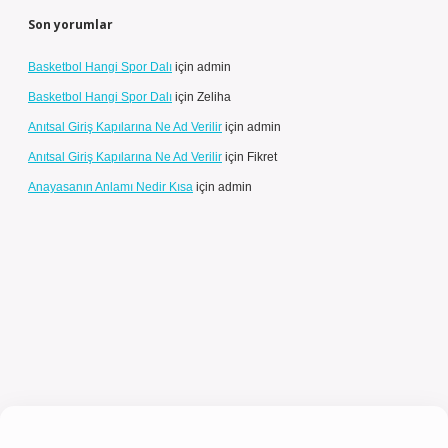
Son yorumlar
Basketbol Hangi Spor Dalı
için
admin
Basketbol Hangi Spor Dalı
için
Zeliha
Anıtsal Giriş Kapılarına Ne Ad Verilir
için
admin
Anıtsal Giriş Kapılarına Ne Ad Verilir
için
Fikret
Anayasanın Anlamı Nedir Kısa
için
admin
el giriş