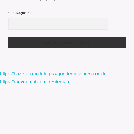
9 - 5 kaçtır?
*
https://hazera.com.tr
https://gundemekspres.com.tr
https://radyoumut.com.tr
Sitemap