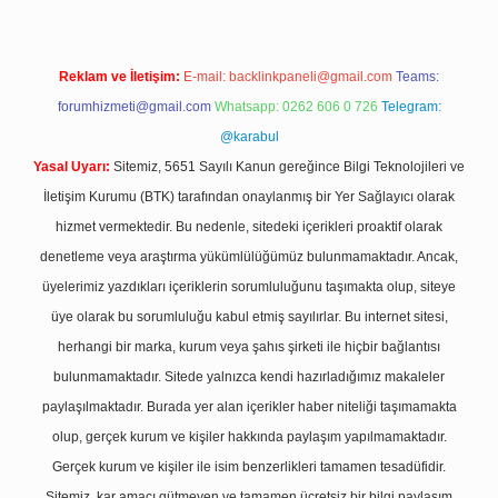
Reklam ve İletişim:
E-mail:
backlinkpaneli@gmail.com
Teams:
forumhizmeti@gmail.com
Whatsapp: 0262 606 0 726
Telegram:
@karabul
Yasal Uyarı:
Sitemiz, 5651 Sayılı Kanun gereğince Bilgi Teknolojileri ve
İletişim Kurumu (BTK) tarafından onaylanmış bir Yer Sağlayıcı olarak
hizmet vermektedir. Bu nedenle, sitedeki içerikleri proaktif olarak
denetleme veya araştırma yükümlülüğümüz bulunmamaktadır. Ancak,
üyelerimiz yazdıkları içeriklerin sorumluluğunu taşımakta olup, siteye
üye olarak bu sorumluluğu kabul etmiş sayılırlar. Bu internet sitesi,
herhangi bir marka, kurum veya şahıs şirketi ile hiçbir bağlantısı
bulunmamaktadır. Sitede yalnızca kendi hazırladığımız makaleler
paylaşılmaktadır. Burada yer alan içerikler haber niteliği taşımamakta
olup, gerçek kurum ve kişiler hakkında paylaşım yapılmamaktadır.
Gerçek kurum ve kişiler ile isim benzerlikleri tamamen tesadüfidir.
Sitemiz, kar amacı gütmeyen ve tamamen ücretsiz bir bilgi paylaşım