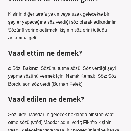
Kişinin diğer tarafa yakın veya uzak gelecekte bir
şeyler yapacağına söz verdiği söz olarak adlandırılır.
Sözünü yerine getirmek, kişinin sözlerini tuttuğu
anlamına gelir.
Vaad ettim ne demek?
ѻ Söz: Bakınız. Sözünü tutma sözü: Söz verdiği şeyi
yapma sözünü vermek için: Namık Kemal). Söz: Söz:
Borçlu son söz verdi (Burhan Felek).
Vaad edilen ne demek?
Sözlükte, Masdar’ın gelecek hakkında birisine vaat
etme sözü (va’d) Masdar adını verir; Fikh’te kişinin
vaadi, gelecekte veya yasal bir prosedür lehine başka