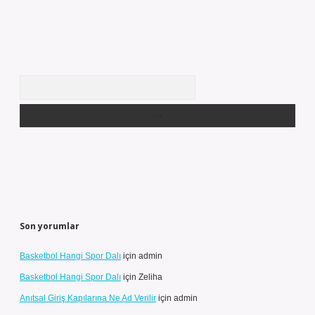
Arama
Son yorumlar
Basketbol Hangi Spor Dalı
için
admin
Basketbol Hangi Spor Dalı
için
Zeliha
Anıtsal Giriş Kapılarına Ne Ad Verilir
için
admin