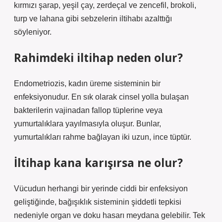
kırmızı şarap, yeşil çay, zerdeçal ve zencefil, brokoli,
turp ve lahana gibi sebzelerin iltihabı azalttığı
söyleniyor.
Rahimdeki iltihap neden olur?
Endometriozis, kadın üreme sisteminin bir
enfeksiyonudur. En sık olarak cinsel yolla bulaşan
bakterilerin vajinadan fallop tüplerine veya
yumurtalıklara yayılmasıyla oluşur. Bunlar,
yumurtalıkları rahme bağlayan iki uzun, ince tüptür.
İltihap kana karışırsa ne olur?
Vücudun herhangi bir yerinde ciddi bir enfeksiyon
geliştiğinde, bağışıklık sisteminin şiddetli tepkisi
nedeniyle organ ve doku hasarı meydana gelebilir. Tek