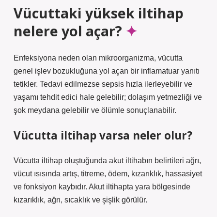
Vücuttaki yüksek iltihap
nelere yol açar?
Enfeksiyona neden olan mikroorganizma, vücutta
genel işlev bozukluğuna yol açan bir inflamatuar yanıtı
tetikler. Tedavi edilmezse sepsis hızla ilerleyebilir ve
yaşamı tehdit edici hale gelebilir; dolaşım yetmezliği ve
şok meydana gelebilir ve ölümle sonuçlanabilir.
Vücutta iltihap varsa neler olur?
Vücutta iltihap oluştuğunda akut iltihabın belirtileri ağrı,
vücut ısısında artış, titreme, ödem, kızarıklık, hassasiyet
ve fonksiyon kaybıdır. Akut iltihapta yara bölgesinde
kızarıklık, ağrı, sıcaklık ve şişlik görülür.