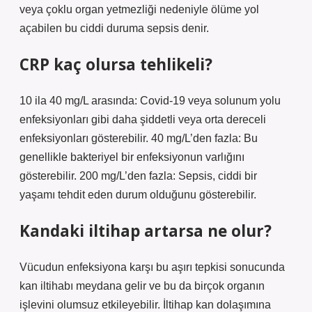
veya çoklu organ yetmezliği nedeniyle ölüme yol
açabilen bu ciddi duruma sepsis denir.
CRP kaç olursa tehlikeli?
10 ila 40 mg/L arasında: Covid-19 veya solunum yolu
enfeksiyonları gibi daha şiddetli veya orta dereceli
enfeksiyonları gösterebilir. 40 mg/L’den fazla: Bu
genellikle bakteriyel bir enfeksiyonun varlığını
gösterebilir. 200 mg/L’den fazla: Sepsis, ciddi bir
yaşamı tehdit eden durum olduğunu gösterebilir.
Kandaki iltihap artarsa ne olur?
Vücudun enfeksiyona karşı bu aşırı tepkisi sonucunda
kan iltihabı meydana gelir ve bu da birçok organın
işlevini olumsuz etkileyebilir. İltihap kan dolaşımına