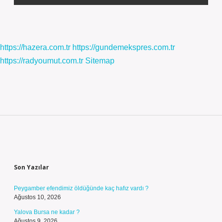
https://hazera.com.tr
https://gundemekspres.com.tr
https://radyoumut.com.tr
Sitemap
Sidebar
Son Yazılar
Peygamber efendimiz öldüğünde kaç hafız vardı ?
Ağustos 10, 2026
Yalova Bursa ne kadar ?
Ağustos 9, 2026