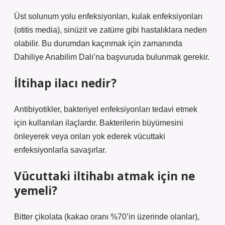
Üst solunum yolu enfeksiyonları, kulak enfeksiyonları
(otitis media), sinüzit ve zatürre gibi hastalıklara neden
olabilir. Bu durumdan kaçınmak için zamanında
Dahiliye Anabilim Dalı’na başvuruda bulunmak gerekir.
İltihap ilacı nedir?
Antibiyotikler, bakteriyel enfeksiyonları tedavi etmek
için kullanılan ilaçlardır. Bakterilerin büyümesini
önleyerek veya onları yok ederek vücuttaki
enfeksiyonlarla savaşırlar.
Vücuttaki iltihabı atmak için ne
yemeli?
Bitter çikolata (kakao oranı %70’in üzerinde olanlar),