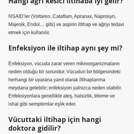
Hangi ağrı kesici iltihaba iyi gelir?
NSAID’ler (Voltaren, Cataflam, Apranax, Naprosyn,
Majesik, Endol… gibi) ve aspirin iltihap ve ağrıyı tedavi
etmek için kullanılır.
Enfeksiyon ile iltihap aynı şey mi?
Enfeksiyon, vücuda zarar veren mikroorganizmaların
neden olduğu bir sorundur. Vücudun bir bölgesindeki
herhangi bir uyarana yanıt olarak iltihaplanma
meydana gelebilir; enfeksiyon yalnızca neden olabilir.
Enfeksiyonlara genellikle ateş, halsizlik, titreme ve
ishal gibi semptomlar eşlik eder.
Vücuttaki iltihap için hangi
doktora gidilir?