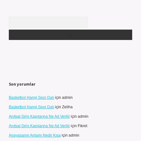
Arama
Son yorumlar
Basketbol Hangi Spor Dalı
için
admin
Basketbol Hangi Spor Dalı
için
Zeliha
Anıtsal Giriş Kapılarına Ne Ad Verilir
için
admin
Anıtsal Giriş Kapılarına Ne Ad Verilir
için
Fikret
Anayasanın Anlamı Nedir Kısa
için
admin