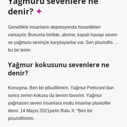
Yağmuru sevenlere ne
denir?
Genellikle insanların depresyonda hissettikleri
varsayılır. Bununla birlikte, aksine, kapalı havayı seven
ve yağmuru sevinçle karşılayanlar var. Sen pluviofils …
bu bir terim
Yağmur kokusunu sevenlere ne
denir?
Konuşma. Ben bir plluofilimim. Yağmur Petricore’dan
sonra zemin kokusu da benim favorim. Yağmur
yağmasını seven insanlara mutlu insanlar pluviofile
denir. 14 Mayıs 2021pelin Batu X: “Ben bir
pluviofilimim.