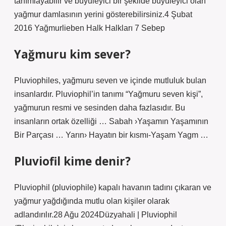
tanımlayabilir ve büyüleyici bir şekilde büyüleyici olan
yağmur damlasının yerini gösterebilirsiniz.4 Şubat
2016 Yağmurlieben Halk Halkları 7 Sebep
Yağmuru kim sever?
Pluviophiles, yağmuru seven ve içinde mutluluk bulan
insanlardır. Pluviophil’in tanımı “Yağmuru seven kişi”,
yağmurun resmi ve sesinden daha fazlasıdır. Bu
insanların ortak özelliği … Sabah ›Yaşamın Yaşamının
Bir Parçası … Yarın› Hayatın bir kısmı-Yaşam Yagm …
Pluviofil kime denir?
Pluviophil (pluviophile) kapalı havanın tadını çıkaran ve
yağmur yağdığında mutlu olan kişiler olarak
adlandırılır.28 Ağu 2024Düzyahali | Pluviophil