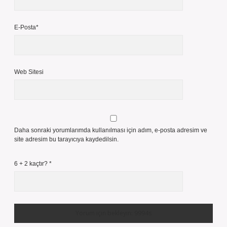
E-Posta*
Web Sitesi
Daha sonraki yorumlarımda kullanılması için adım, e-posta adresim ve
site adresim bu tarayıcıya kaydedilsin.
6 + 2 kaçtır?
*