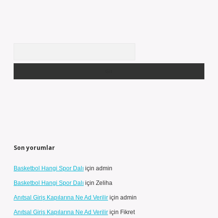
Arama
Son yorumlar
Basketbol Hangi Spor Dalı
için
admin
Basketbol Hangi Spor Dalı
için
Zeliha
Anıtsal Giriş Kapılarına Ne Ad Verilir
için
admin
Anıtsal Giriş Kapılarına Ne Ad Verilir
için
Fikret