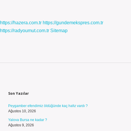
https://hazera.com.tr
https://gundemekspres.com.tr
https://radyoumut.com.tr
Sitemap
Sidebar
Son Yazılar
Peygamber efendimiz öldüğünde kaç hafız vardı ?
Ağustos 10, 2026
Yalova Bursa ne kadar ?
Ağustos 9, 2026