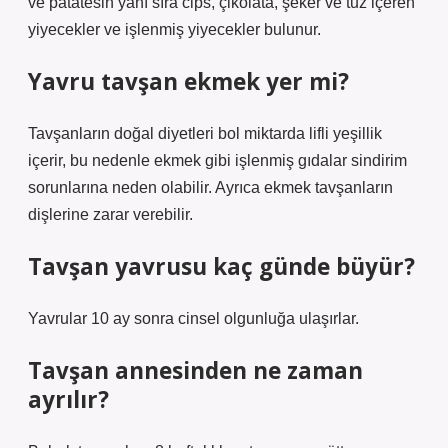
ve patatesin yanı sıra cips, çikolata, şeker ve tuz içeren
yiyecekler ve işlenmiş yiyecekler bulunur.
Yavru tavşan ekmek yer mi?
Tavşanların doğal diyetleri bol miktarda lifli yeşillik
içerir, bu nedenle ekmek gibi işlenmiş gıdalar sindirim
sorunlarına neden olabilir. Ayrıca ekmek tavşanların
dişlerine zarar verebilir.
Tavşan yavrusu kaç günde büyür?
Yavrular 10 ay sonra cinsel olgunluğa ulaşırlar.
Tavşan annesinden ne zaman
ayrılır?