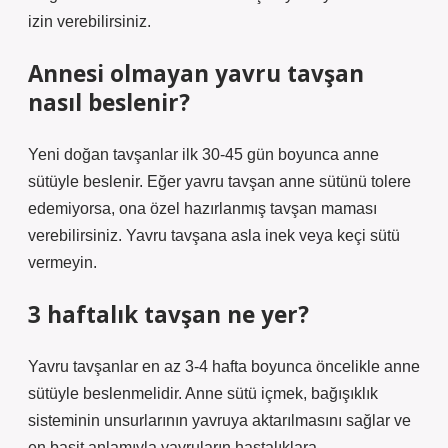
izin verebilirsiniz.
Annesi olmayan yavru tavşan
nasıl beslenir?
Yeni doğan tavşanlar ilk 30-45 gün boyunca anne
sütüyle beslenir. Eğer yavru tavşan anne sütünü tolere
edemiyorsa, ona özel hazırlanmış tavşan maması
verebilirsiniz. Yavru tavşana asla inek veya keçi sütü
vermeyin.
3 haftalık tavşan ne yer?
Yavru tavşanlar en az 3-4 hafta boyunca öncelikle anne
sütüyle beslenmelidir. Anne sütü içmek, bağışıklık
sisteminin unsurlarının yavruya aktarılmasını sağlar ve
en basit anlamıyla yavruların hastalıklara