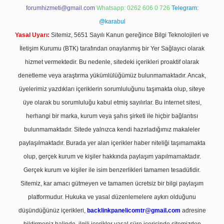
forumhizmeti@gmail.com
Whatsapp: 0262 606 0 726
Telegram:
@karabul
Yasal Uyarı:
Sitemiz, 5651 Sayılı Kanun gereğince Bilgi Teknolojileri ve
İletişim Kurumu (BTK) tarafından onaylanmış bir Yer Sağlayıcı olarak
hizmet vermektedir. Bu nedenle, sitedeki içerikleri proaktif olarak
denetleme veya araştırma yükümlülüğümüz bulunmamaktadır. Ancak,
üyelerimiz yazdıkları içeriklerin sorumluluğunu taşımakta olup, siteye
üye olarak bu sorumluluğu kabul etmiş sayılırlar. Bu internet sitesi,
herhangi bir marka, kurum veya şahıs şirketi ile hiçbir bağlantısı
bulunmamaktadır. Sitede yalnızca kendi hazırladığımız makaleler
paylaşılmaktadır. Burada yer alan içerikler haber niteliği taşımamakta
olup, gerçek kurum ve kişiler hakkında paylaşım yapılmamaktadır.
Gerçek kurum ve kişiler ile isim benzerlikleri tamamen tesadüfidir.
Sitemiz, kar amacı gütmeyen ve tamamen ücretsiz bir bilgi paylaşım
platformudur. Hukuka ve yasal düzenlemelere aykırı olduğunu
düşündüğünüz içerikleri,
backlinkpanelicomtr@gmail.com
adresine