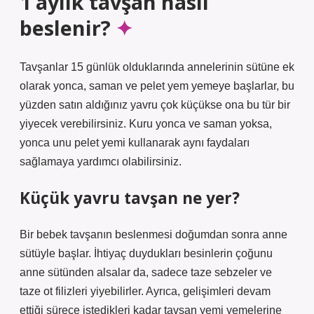
1 aylık tavşan nasıl
beslenir?
Tavşanlar 15 günlük olduklarında annelerinin sütüne ek
olarak yonca, saman ve pelet yem yemeye başlarlar, bu
yüzden satın aldığınız yavru çok küçükse ona bu tür bir
yiyecek verebilirsiniz. Kuru yonca ve saman yoksa,
yonca unu pelet yemi kullanarak aynı faydaları
sağlamaya yardımcı olabilirsiniz.
Küçük yavru tavşan ne yer?
Bir bebek tavşanın beslenmesi doğumdan sonra anne
sütüyle başlar. İhtiyaç duydukları besinlerin çoğunu
anne sütünden alsalar da, sadece taze sebzeler ve
taze ot filizleri yiyebilirler. Ayrıca, gelişimleri devam
ettiği sürece istedikleri kadar tavşan yemi yemelerine