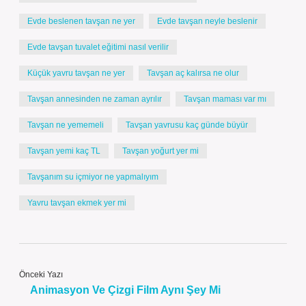
Evde beslenen tavşan ne yer
Evde tavşan neyle beslenir
Evde tavşan tuvalet eğitimi nasıl verilir
Küçük yavru tavşan ne yer
Tavşan aç kalırsa ne olur
Tavşan annesinden ne zaman ayrılır
Tavşan maması var mı
Tavşan ne yememeli
Tavşan yavrusu kaç günde büyür
Tavşan yemi kaç TL
Tavşan yoğurt yer mi
Tavşanım su içmiyor ne yapmalıyım
Yavru tavşan ekmek yer mi
Önceki Yazı
Animasyon Ve Çizgi Film Aynı Şey Mi