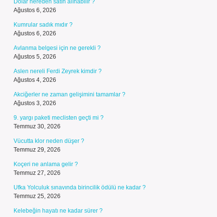
Dolar nereden satın alınabilir ?
Ağustos 6, 2026
Kumrular sadık mıdır ?
Ağustos 6, 2026
Avlanma belgesi için ne gerekli ?
Ağustos 5, 2026
Aslen nereli Ferdi Zeyrek kimdir ?
Ağustos 4, 2026
Akciğerler ne zaman gelişimini tamamlar ?
Ağustos 3, 2026
9. yargı paketi meclisten geçti mi ?
Temmuz 30, 2026
Vücutta klor neden düşer ?
Temmuz 29, 2026
Koçeri ne anlama gelir ?
Temmuz 27, 2026
Ufka Yolculuk sınavında birincilik ödülü ne kadar ?
Temmuz 25, 2026
Kelebeğin hayatı ne kadar sürer ?