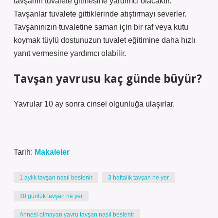
tavşanın tuvalete gitmesine yardımcı olacaktır.
Tavşanlar tuvalete gittiklerinde atıştırmayı severler.
Tavşanınızın tuvaletine saman için bir raf veya kutu
koymak tüylü dostunuzun tuvalet eğitimine daha hızlı
yanıt vermesine yardımcı olabilir.
Tavşan yavrusu kaç günde büyür?
Yavrular 10 ay sonra cinsel olgunluğa ulaşırlar.
Tarih:
Makaleler
1 aylık tavşan nasıl beslenir
3 haftalık tavşan ne yer
30 günlük tavşan ne yer
Annesi olmayan yavru tavşan nasıl beslenir