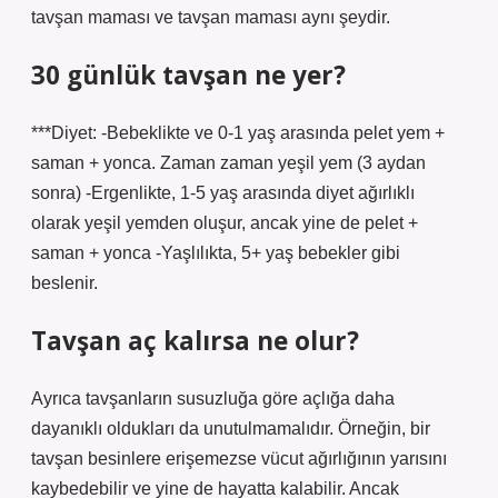
tavşan maması ve tavşan maması aynı şeydir.
30 günlük tavşan ne yer?
***Diyet: -Bebeklikte ve 0-1 yaş arasında pelet yem +
saman + yonca. Zaman zaman yeşil yem (3 aydan
sonra) -Ergenlikte, 1-5 yaş arasında diyet ağırlıklı
olarak yeşil yemden oluşur, ancak yine de pelet +
saman + yonca -Yaşlılıkta, 5+ yaş bebekler gibi
beslenir.
Tavşan aç kalırsa ne olur?
Ayrıca tavşanların susuzluğa göre açlığa daha
dayanıklı oldukları da unutulmamalıdır. Örneğin, bir
tavşan besinlere erişemezse vücut ağırlığının yarısını
kaybedebilir ve yine de hayatta kalabilir. Ancak