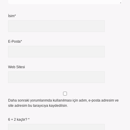
İsim*
E-Posta*
Web Sitesi
Daha sonraki yorumlarımda kullanılması için adım, e-posta adresim ve
site adresim bu tarayıcıya kaydedilsin.
6 + 2 kaçtır?
*