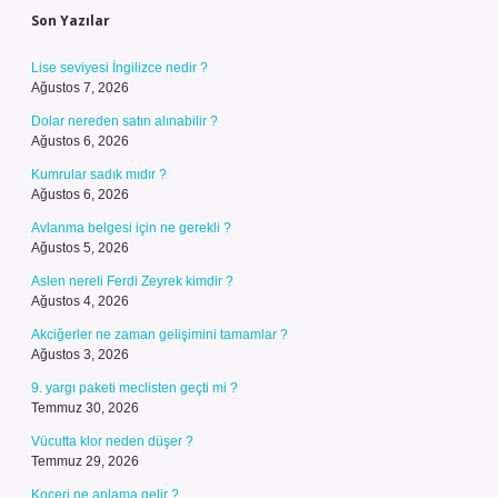
Son Yazılar
Lise seviyesi İngilizce nedir ?
Ağustos 7, 2026
Dolar nereden satın alınabilir ?
Ağustos 6, 2026
Kumrular sadık mıdır ?
Ağustos 6, 2026
Avlanma belgesi için ne gerekli ?
Ağustos 5, 2026
Aslen nereli Ferdi Zeyrek kimdir ?
Ağustos 4, 2026
Akciğerler ne zaman gelişimini tamamlar ?
Ağustos 3, 2026
9. yargı paketi meclisten geçti mi ?
Temmuz 30, 2026
Vücutta klor neden düşer ?
Temmuz 29, 2026
Koçeri ne anlama gelir ?