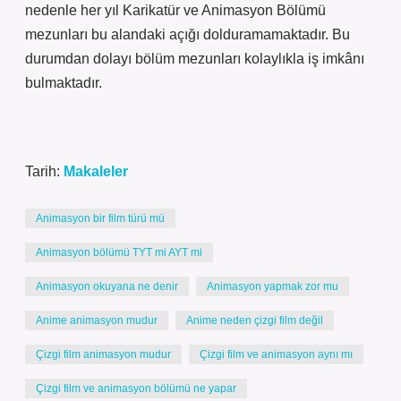
nedenle her yıl Karikatür ve Animasyon Bölümü
mezunları bu alandaki açığı dolduramamaktadır. Bu
durumdan dolayı bölüm mezunları kolaylıkla iş imkânı
bulmaktadır.
Tarih:
Makaleler
Animasyon bir film türü mü
Animasyon bölümü TYT mi AYT mi
Animasyon okuyana ne denir
Animasyon yapmak zor mu
Anime animasyon mudur
Anime neden çizgi film değil
Çizgi film animasyon mudur
Çizgi film ve animasyon aynı mı
Çizgi film ve animasyon bölümü ne yapar