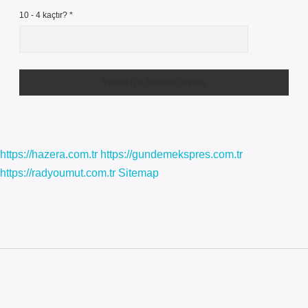
10 - 4 kaçtır?
*
https://hazera.com.tr
https://gundemekspres.com.tr
https://radyoumut.com.tr
Sitemap
Sidebar