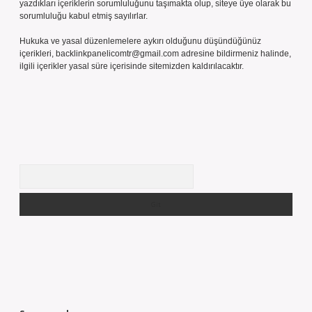
yazdıkları içeriklerin sorumluluğunu taşımakta olup, siteye üye olarak bu
sorumluluğu kabul etmiş sayılırlar.
Hukuka ve yasal düzenlemelere aykırı olduğunu düşündüğünüz
içerikleri,
backlinkpanelicomtr@gmail.com
adresine bildirmeniz halinde,
ilgili içerikler yasal süre içerisinde sitemizden kaldırılacaktır.
Arama