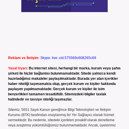
Reklam ve İletişim:
Skype: live:.cid.575569c608265c69
Yasal Uyarı:
Bu internet sitesi, herhangi bir marka, kurum veya şahıs
şirketi ile hiçbir bağlantısı bulunmamaktadır. Sitede yalnızca kendi
hazırladığımız makaleler paylaşılmaktadır. Burada yer alan içerikler
haber niteliği taşımamakta olup, gerçek kurum ve kişiler hakkında
paylaşım yapılmamaktadır. Gerçek kurum ve kişiler ile isim
benzerlikleri tamamen tesadüfidir. Sitemizdeki bilgiler taslak
halindedir ve tavsiye niteliği taşımazlar.
Sitemiz, 5651 Sayılı Kanun gereğince Bilgi Teknolojileri ve İletişim
Kurumu (BTK) tarafından onaylanmış bir Yer Sağlayıcı olarak hizmet
vermektedir. Bu nedenle, sitedeki içerikleri proaktif olarak denetleme
veya araştırma yükümlülüğümüz bulunmamaktadır. Ancak, üyelerimiz