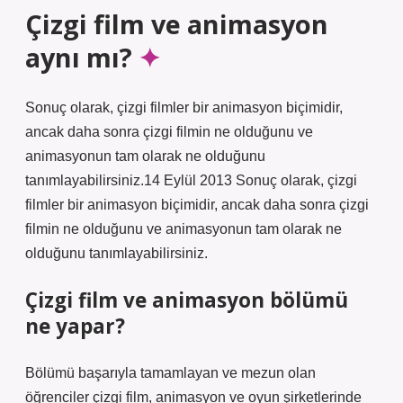
Çizgi film ve animasyon
aynı mı?
Sonuç olarak, çizgi filmler bir animasyon biçimidir,
ancak daha sonra çizgi filmin ne olduğunu ve
animasyonun tam olarak ne olduğunu
tanımlayabilirsiniz.14 Eylül 2013 Sonuç olarak, çizgi
filmler bir animasyon biçimidir, ancak daha sonra çizgi
filmin ne olduğunu ve animasyonun tam olarak ne
olduğunu tanımlayabilirsiniz.
Çizgi film ve animasyon bölümü
ne yapar?
Bölümü başarıyla tamamlayan ve mezun olan
öğrenciler çizgi film, animasyon ve oyun şirketlerinde