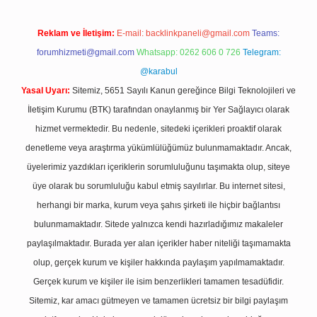
Reklam ve İletişim:
E-mail:
backlinkpaneli@gmail.com
Teams:
forumhizmeti@gmail.com
Whatsapp: 0262 606 0 726
Telegram:
@karabul
Yasal Uyarı:
Sitemiz, 5651 Sayılı Kanun gereğince Bilgi Teknolojileri ve
İletişim Kurumu (BTK) tarafından onaylanmış bir Yer Sağlayıcı olarak
hizmet vermektedir. Bu nedenle, sitedeki içerikleri proaktif olarak
denetleme veya araştırma yükümlülüğümüz bulunmamaktadır. Ancak,
üyelerimiz yazdıkları içeriklerin sorumluluğunu taşımakta olup, siteye
üye olarak bu sorumluluğu kabul etmiş sayılırlar. Bu internet sitesi,
herhangi bir marka, kurum veya şahıs şirketi ile hiçbir bağlantısı
bulunmamaktadır. Sitede yalnızca kendi hazırladığımız makaleler
paylaşılmaktadır. Burada yer alan içerikler haber niteliği taşımamakta
olup, gerçek kurum ve kişiler hakkında paylaşım yapılmamaktadır.
Gerçek kurum ve kişiler ile isim benzerlikleri tamamen tesadüfidir.
Sitemiz, kar amacı gütmeyen ve tamamen ücretsiz bir bilgi paylaşım