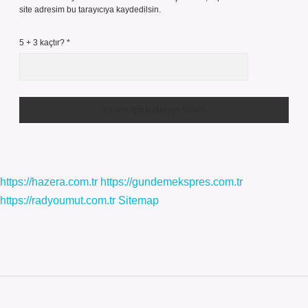
site adresim bu tarayıcıya kaydedilsin.
5 + 3 kaçtır?
*
https://hazera.com.tr
https://gundemekspres.com.tr
https://radyoumut.com.tr
Sitemap