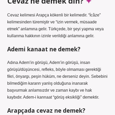
Cevaz ne demek din?
Cevaz kelimesi Arapça kökenli bir kelimedir. “İcâze”
kelimesinden türemiştir ve “izin vermek, müsaade
etmek” anlamına gelir. Türkçede, bir şeyi yapma veya
kullanma hakkının izinle verildiği anlamına gelir.
Ademi kanaat ne demek?
Adına Adem’in görüşü, Adem’in görüşü, insan
görüşü/düşüncesi, refleks, böyle olmaması gerektiği
fikri, önyargı, peşin hüküm, ne derseniz deyin. Sebebini
bilmediğim kararın yanlış olduğuna inanarak
başvurmak anlamsızdır ve zaman kaybı ve hak
kaybıdır. Adem-i kannaat “görüş eksikliği” demektir.
Arapçada cevaz ne demek?