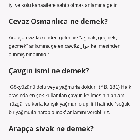
iyi ve kötü kanaatlere sahip olmak anlamına gelir.
Cevaz Osmanlıca ne demek?
Arapça cwz kökünden gelen ve “aşmak, geçmek,
geçmek” anlamına gelen cawāz جواز kelimesinden
alınmış bir alıntıdır.
Çavgın ismi ne demek?
‘Gökyüzünü dolu veya yağmurla doldur!’ (YB, 181) Halk
arasında en çok kullanılan çavgın kelimesinin anlamı
‘rüzgâr ve karla karışık yağmur’ olup, fiil halinde ‘soğuk
bir yağmurla harap olmak’ anlamını verebiliriz.
Arapça sivak ne demek?