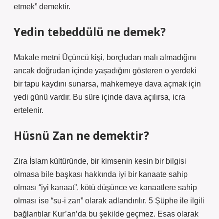
etmek” demektir.
Yedin tebeddülü ne demek?
Makale metni Üçüncü kişi, borçludan malı almadığını
ancak doğrudan içinde yaşadığını gösteren o yerdeki
bir tapu kaydını sunarsa, mahkemeye dava açmak için
yedi günü vardır. Bu süre içinde dava açılırsa, icra
ertelenir.
Hüsnü Zan ne demektir?
Zira İslam kültüründe, bir kimsenin kesin bir bilgisi
olmasa bile başkası hakkında iyi bir kanaate sahip
olması “iyi kanaat”, kötü düşünce ve kanaatlere sahip
olması ise “su-i zan” olarak adlandırılır. 5 Şüphe ile ilgili
bağlantılar Kur’an’da bu şekilde geçmez. Esas olarak