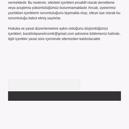
vermektedir. Bu nedenle, sitedeki içerikleri proaktif olarak denetleme
veya araştırma yükümlülüğümüz bulunmamaktadır. Ancak, üyelerimiz
yazdıkları içeriklerin sorumluluğunu taşımakta olup, siteye üye olarak bu
sorumluluğu kabul etmiş sayılırlar.
Hukuka ve yasal düzenlemelere aykırı olduğunu düşündüğünüz
içerikleri,
backlinkpanelicomtr@gmail.com
adresine bildirmeniz halinde,
ilgili içerikler yasal süre içerisinde sitemizden kaldırılacaktır.
Arama