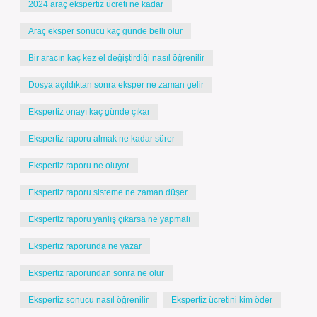
2024 araç ekspertiz ücreti ne kadar
Araç eksper sonucu kaç günde belli olur
Bir aracın kaç kez el değiştirdiği nasıl öğrenilir
Dosya açıldıktan sonra eksper ne zaman gelir
Ekspertiz onayı kaç günde çıkar
Ekspertiz raporu almak ne kadar sürer
Ekspertiz raporu ne oluyor
Ekspertiz raporu sisteme ne zaman düşer
Ekspertiz raporu yanlış çıkarsa ne yapmalı
Ekspertiz raporunda ne yazar
Ekspertiz raporundan sonra ne olur
Ekspertiz sonucu nasıl öğrenilir
Ekspertiz ücretini kim öder