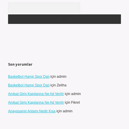
Arama
Son yorumlar
Basketbol Hangi Spor Dalı
için
admin
Basketbol Hangi Spor Dalı
için
Zeliha
Anıtsal Giriş Kapılarına Ne Ad Verilir
için
admin
Anıtsal Giriş Kapılarına Ne Ad Verilir
için
Fikret
Anayasanın Anlamı Nedir Kısa
için
admin