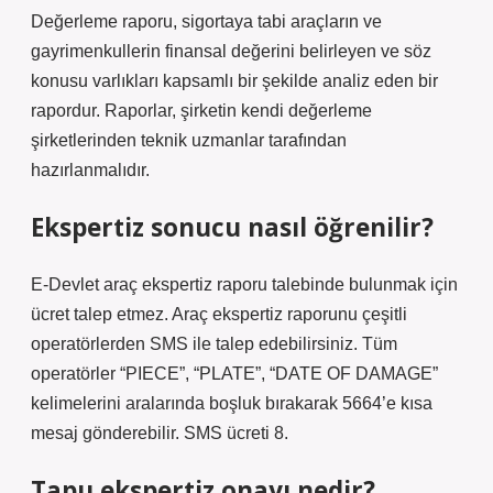
Değerleme raporu, sigortaya tabi araçların ve
gayrimenkullerin finansal değerini belirleyen ve söz
konusu varlıkları kapsamlı bir şekilde analiz eden bir
rapordur. Raporlar, şirketin kendi değerleme
şirketlerinden teknik uzmanlar tarafından
hazırlanmalıdır.
Ekspertiz sonucu nasıl öğrenilir?
E-Devlet araç ekspertiz raporu talebinde bulunmak için
ücret talep etmez. Araç ekspertiz raporunu çeşitli
operatörlerden SMS ile talep edebilirsiniz. Tüm
operatörler “PIECE”, “PLATE”, “DATE ​​​​OF DAMAGE”
kelimelerini aralarında boşluk bırakarak 5664’e kısa
mesaj gönderebilir. SMS ücreti 8.
Tapu ekspertiz onayı nedir?