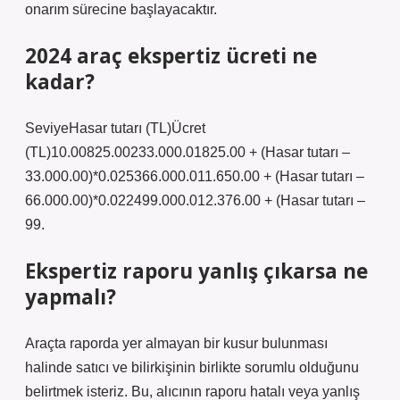
onarım sürecine başlayacaktır.
2024 araç ekspertiz ücreti ne
kadar?
SeviyeHasar tutarı (TL)Ücret
(TL)10.00825.00233.000.01825.00 + (Hasar tutarı –
33.000.00)*0.025366.000.011.650.00 + (Hasar tutarı –
66.000.00)*0.022499.000.012.376.00 + (Hasar tutarı –
99.
Ekspertiz raporu yanlış çıkarsa ne
yapmalı?
Araçta raporda yer almayan bir kusur bulunması
halinde satıcı ve bilirkişinin birlikte sorumlu olduğunu
belirtmek isteriz. Bu, alıcının raporu hatalı veya yanlış