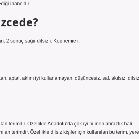
diği inancıdır.
izcede?
ı: 2 sonuç sağır dilsiz i. Kophemie i.
aptal, aklını iyi kullanamayan, düşüncesiz, saf, akılsız, dilsiz
lan terimdir. Özellikle Anadolu’da çok iyi bilinen ahrazlık hali,
lan terimdir. Özellikle dilsiz kişiler için kullanılan bu terim, yere