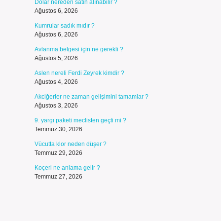
Dolar nereden satın alınabilir ?
Ağustos 6, 2026
Kumrular sadık mıdır ?
Ağustos 6, 2026
Avlanma belgesi için ne gerekli ?
Ağustos 5, 2026
Aslen nereli Ferdi Zeyrek kimdir ?
Ağustos 4, 2026
Akciğerler ne zaman gelişimini tamamlar ?
Ağustos 3, 2026
9. yargı paketi meclisten geçti mi ?
Temmuz 30, 2026
Vücutta klor neden düşer ?
Temmuz 29, 2026
Koçeri ne anlama gelir ?
Temmuz 27, 2026