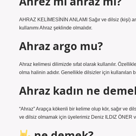
Ahrez mi ahraz mı?
AHRAZ KELİMESİNİN ANLAMI Sağır ve dilsiz (kişi) anlam
kullanımı Ahraz şeklinde olmalıdır.
Ahraz argo mu?
Ahraz kelimesi dilimizde sıfat olarak kullanılır. Özellik
olma halinin adıdır. Genellikle dilsizler için kullanılan b
Ahraz kadın ne deme
“Ahraz” Arapça kökenli bir kelime olup kör, sağır ve dil
ve dilsiz olmamak için üyelerimiz Deniz ILDIZ ÖNER ve
ne demek?