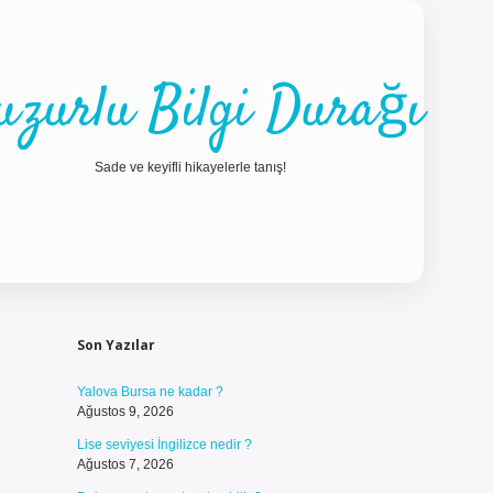
uzurlu Bilgi Durağı
Sade ve keyifli hikayelerle tanış!
Sidebar
ilbet güncel gi
Son Yazılar
Yalova Bursa ne kadar ?
Ağustos 9, 2026
Lise seviyesi İngilizce nedir ?
Ağustos 7, 2026