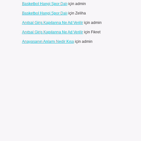
Basketbol Hangi Spor Dalı
için
admin
Basketbol Hangi Spor Dalı
için
Zeliha
Anıtsal Giriş Kapılarına Ne Ad Verilir
için
admin
Anıtsal Giriş Kapılarına Ne Ad Verilir
için
Fikret
Anayasanın Anlamı Nedir Kısa
için
admin