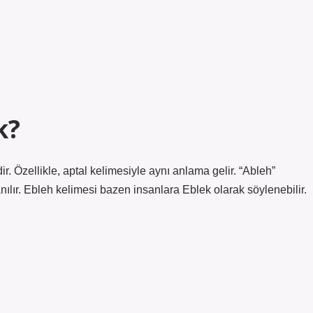
k?
ir. Özellikle, aptal kelimesiyle aynı anlama gelir. “Ableh”
anılır. Ebleh kelimesi bazen insanlara Eblek olarak söylenebilir.