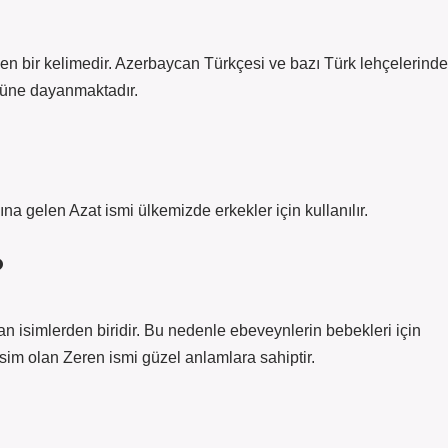
en bir kelimedir. Azerbaycan Türkçesi ve bazı Türk lehçelerinde
ürüne dayanmaktadır.
na gelen Azat ismi ülkemizde erkekler için kullanılır.
?
 isimlerden biridir. Bu nedenle ebeveynlerin bebekleri için
isim olan Zeren ismi güzel anlamlara sahiptir.