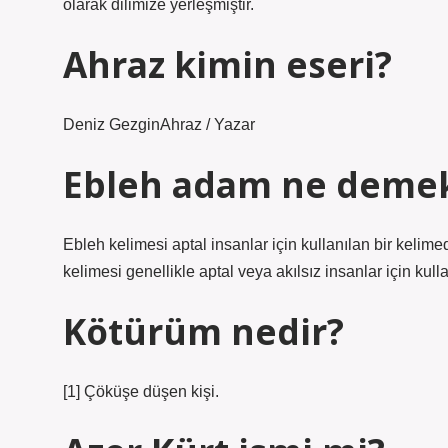
olarak dilimize yerleşmiştir.
Ahraz kimin eseri?
Deniz GezginAhraz / Yazar
Ebleh adam ne deme
Ebleh kelimesi aptal insanlar için kullanılan bir kelimed
kelimesi genellikle aptal veya akılsız insanlar için kull
Kötürüm nedir?
[1] Çöküşe düşen kişi.