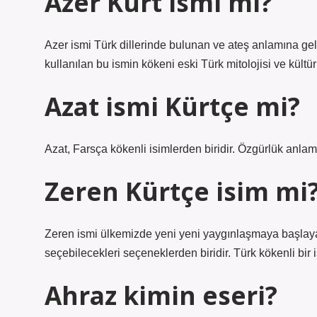
Azer Kürt ismi mi?
Azer ismi Türk dillerinde bulunan ve ateş anlamına gel
kullanılan bu ismin kökeni eski Türk mitolojisi ve kült
Azat ismi Kürtçe mi?
Azat, Farsça kökenli isimlerden biridir. Özgürlük anlamı
Zeren Kürtçe isim mi
Zeren ismi ülkemizde yeni yeni yaygınlaşmaya başlayan
seçebilecekleri seçeneklerden biridir. Türk kökenli bir 
Ahraz kimin eseri?