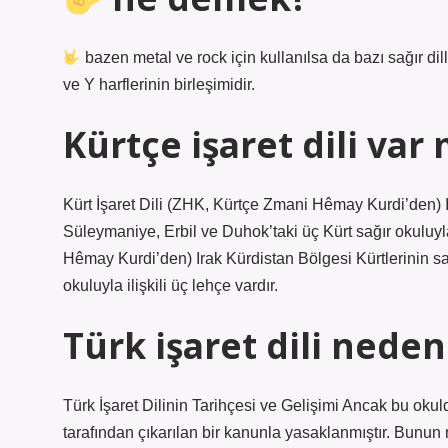
bazen metal ve rock için kullanılsa da bazı sağır di
ve Y harflerinin birleşimidir.
Kürtçe işaret dili var 
Kürt İşaret Dili (ZHK, Kürtçe Zmani Hêmay Kurdi’den) Ira
Süleymaniye, Erbil ve Duhok’taki üç Kürt sağır okuluyla 
Hêmay Kurdi’den) Irak Kürdistan Bölgesi Kürtlerinin sağ
okuluyla ilişkili üç lehçe vardır.
Türk işaret dili nede
Türk İşaret Dilinin Tarihçesi ve Gelişimi Ancak bu okuld
tarafından çıkarılan bir kanunla yasaklanmıştır. Bunun n