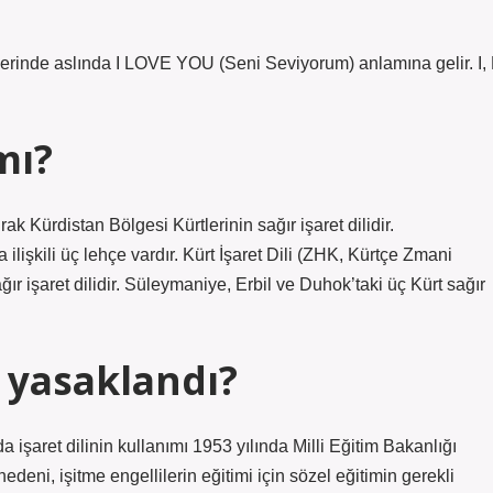
llerinde aslında I LOVE YOU (Seni Seviyorum) anlamına gelir. I, 
mı?
k Kürdistan Bölgesi Kürtlerinin sağır işaret dilidir.
ilişkili üç lehçe vardır. Kürt İşaret Dili (ZHK, Kürtçe Zmani
ır işaret dilidir. Süleymaniye, Erbil ve Duhok’taki üç Kürt sağır
n yasaklandı?
a işaret dilinin kullanımı 1953 yılında Milli Eğitim Bakanlığı
edeni, işitme engellilerin eğitimi için sözel eğitimin gerekli