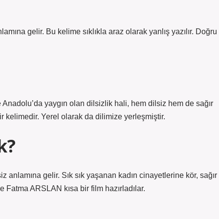
ına gelir. Bu kelime sıklıkla araz olarak yanlış yazılır. Doğru
le Anadolu’da yaygın olan dilsizlik hali, hem dilsiz hem de sağır
ir kelimedir. Yerel olarak da dilimize yerleşmiştir.
k?
siz anlamına gelir. Sık sık yaşanan kadın cinayetlerine kör, sağır
 Fatma ARSLAN kısa bir film hazırladılar.