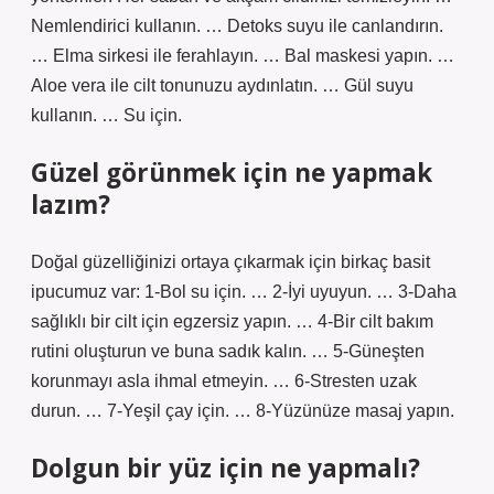
Nemlendirici kullanın. … Detoks suyu ile canlandırın.
… Elma sirkesi ile ferahlayın. … Bal maskesi yapın. …
Aloe vera ile cilt tonunuzu aydınlatın. … Gül suyu
kullanın. … Su için.
Güzel görünmek için ne yapmak
lazım?
Doğal güzelliğinizi ortaya çıkarmak için birkaç basit
ipucumuz var: 1-Bol su için. … 2-İyi uyuyun. … 3-Daha
sağlıklı bir cilt için egzersiz yapın. … 4-Bir cilt bakım
rutini oluşturun ve buna sadık kalın. … 5-Güneşten
korunmayı asla ihmal etmeyin. … 6-Stresten uzak
durun. … 7-Yeşil çay için. … 8-Yüzünüze masaj yapın.
Dolgun bir yüz için ne yapmalı?