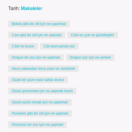
Tarih:
Makaleler
Bebek gibi bir cilt için ne yapılmalı
Cam gibi bir cilt için ne yapmalı
Cildi en çok ne güzelleştirir
Cildi ne bozar
Cilt nasıl parlak yüz
Dolgun bir yüz için ne yapmalı
Dolgun yüz için ne yemeli
Gece yatmadan önce yüze ne sürülmeli
Güzel bir yüze nasıl sahip olunur
Güzel görünmek için ne yapmak lazım
Güzel yüzlü olmak için ne yapılmalı
Porselen gibi bir cilt için ne yapmalı
Pürüzsüz bir yüz için ne yapmalı