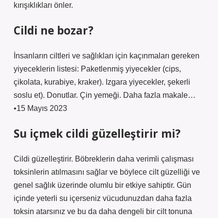
kırışıklıkları önler.
Cildi ne bozar?
İnsanların ciltleri ve sağlıkları için kaçınmaları gereken
yiyeceklerin listesi: Paketlenmiş yiyecekler (cips,
çikolata, kurabiye, kraker). Izgara yiyecekler, şekerli
soslu et). Donutlar. Çin yemeği. Daha fazla makale…
•15 Mayıs 2023
Su içmek cildi güzelleştirir mi?
Cildi güzelleştirir. Böbreklerin daha verimli çalışması
toksinlerin atılmasını sağlar ve böylece cilt güzelliği ve
genel sağlık üzerinde olumlu bir etkiye sahiptir. Gün
içinde yeterli su içerseniz vücudunuzdan daha fazla
toksin atarsınız ve bu da daha dengeli bir cilt tonuna