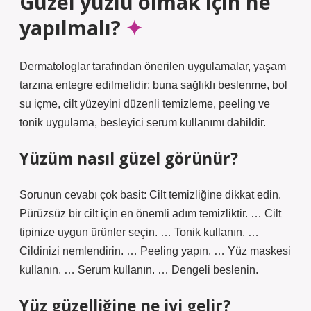
Güzel yüzlü olmak için ne
yapılmalı?
Dermatologlar tarafından önerilen uygulamalar, yaşam
tarzına entegre edilmelidir; buna sağlıklı beslenme, bol
su içme, cilt yüzeyini düzenli temizleme, peeling ve
tonik uygulama, besleyici serum kullanımı dahildir.
Yüzüm nasıl güzel görünür?
Sorunun cevabı çok basit: Cilt temizliğine dikkat edin.
Pürüzsüz bir cilt için en önemli adım temizliktir. … Cilt
tipinize uygun ürünler seçin. … Tonik kullanın. …
Cildinizi nemlendirin. … Peeling yapın. … Yüz maskesi
kullanın. … Serum kullanın. … Dengeli beslenin.
Yüz güzelliğine ne iyi gelir?