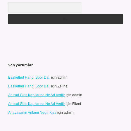
Arama
Son yorumlar
Basketbol Hangi Spor Dalı
için
admin
Basketbol Hangi Spor Dalı
için
Zeliha
Anıtsal Giriş Kapılarına Ne Ad Verilir
için
admin
Anıtsal Giriş Kapılarına Ne Ad Verilir
için
Fikret
Anayasanın Anlamı Nedir Kısa
için
admin