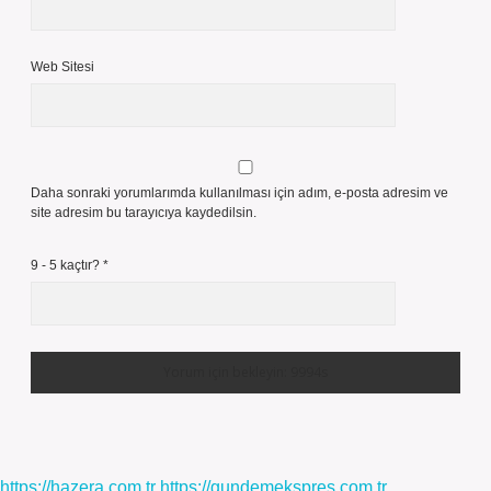
Web Sitesi
Daha sonraki yorumlarımda kullanılması için adım, e-posta adresim ve
site adresim bu tarayıcıya kaydedilsin.
9 - 5 kaçtır?
*
https://hazera.com.tr
https://gundemekspres.com.tr