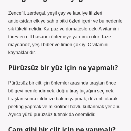
Zencefil, zerdeçal, yeşil çay ve fasulye filizleri
antioksidan etkiye sahip bitki özleri içerir ve bu nedenle
sık tüketilmelidir. Karpuz ve domateslerdeki A vitamini
türevleri cilt hasarını önlemeye yardımcı olur. Taze
maydanoz, yeşil biber ve limon çok iyi C vitamini
kaynaklarıdır.
Pürüzsüz bir yüz için ne yapmalı?
Pürüzsüz bir cilt için önlemler arasında tıraştan önce
bölgeyi nemlendirmek, doğru tıraş bıçağını seçmek,
tıraştan sonra cildinize bakım yapmak, düzenli olarak
peeling yapmak ve mikrofiber havlu kullanmak yer alır.
Ayrıca yüzü pürüzsüz tutmak da önemlidir.
Cam gibi bir cilt için ne yapmalı?