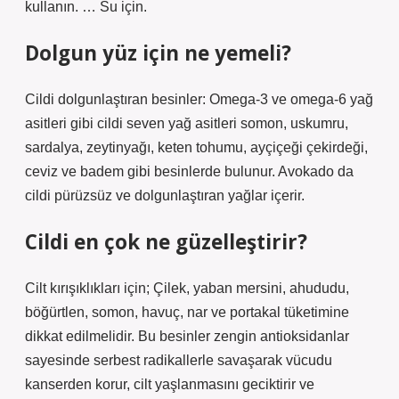
kullanın. … Su için.
Dolgun yüz için ne yemeli?
Cildi dolgunlaştıran besinler: Omega-3 ve omega-6 yağ
asitleri gibi cildi seven yağ asitleri somon, uskumru,
sardalya, zeytinyağı, keten tohumu, ayçiçeği çekirdeği,
ceviz ve badem gibi besinlerde bulunur. Avokado da
cildi pürüzsüz ve dolgunlaştıran yağlar içerir.
Cildi en çok ne güzelleştirir?
Cilt kırışıklıkları için; Çilek, yaban mersini, ahududu,
böğürtlen, somon, havuç, nar ve portakal tüketimine
dikkat edilmelidir. Bu besinler zengin antioksidanlar
sayesinde serbest radikallerle savaşarak vücudu
kanserden korur, cilt yaşlanmasını geciktirir ve