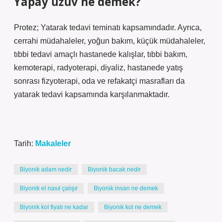
Yapay uzuv ne demek?
Protez; Yatarak tedavi teminatı kapsamındadır. Ayrıca,
cerrahi müdahaleler, yoğun bakım, küçük müdahaleler,
tıbbi tedavi amaçlı hastanede kalışlar, tıbbi bakım,
kemoterapi, radyoterapi, diyaliz, hastanede yatış
sonrası fizyoterapi, oda ve refakatçi masrafları da
yatarak tedavi kapsamında karşılanmaktadır.
Tarih:
Makaleler
Biyonik adam nedir
Biyonik bacak nedir
Biyonik el nasıl çalışır
Biyonik insan ne demek
Biyonik kol fiyatı ne kadar
Biyonik kol ne demek