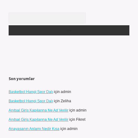
Arama
Son yorumlar
Basketbol Hangi Spor Dalı
için
admin
Basketbol Hangi Spor Dalı
için
Zeliha
Anıtsal Giriş Kapılarına Ne Ad Verilir
için
admin
Anıtsal Giriş Kapılarına Ne Ad Verilir
için
Fikret
Anayasanın Anlamı Nedir Kısa
için
admin