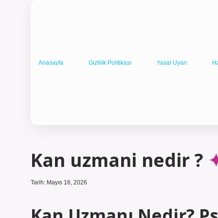
Anasayfa
Gizlilik Politikası
Yasal Uyarı
H
Kan uzmani nedir ?
Tarih: Mayıs 16, 2026
Kan Uzmanı Nedir? Ps