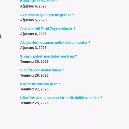
Kumrular sadık mıdır ?
Ağustos 6, 2026
Avlanma belgesi için ne gerekli ?
Ağustos 5, 2026
Aslen nereli Ferdi Zeyrek kimdir ?
Ağustos 4, 2026
i
Akciğerler ne zaman gelişimini tamamlar ?
Ağustos 3, 2026
9. yargı paketi meclisten geçti mi ?
Temmuz 30, 2026
Vücutta klor neden düşer ?
Temmuz 29, 2026
Koçeri ne anlama gelir ?
Temmuz 27, 2026
Ufka Yolculuk sınavında birincilik ödülü ne kadar ?
Temmuz 25, 2026