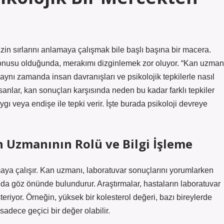
 sırlarını anlamaya çalışmak bile başlı başına bir macera.
 konusu olduğunda, merakımı dizginlemek zor oluyor. “Kan uzman
 aynı zamanda insan davranışları ve psikolojik tepkilerle nasıl
nsanlar, kan sonuçları karşısında neden bu kadar farklı tepkiler
aygı veya endişe ile tepki verir. İşte burada psikoloji devreye
an Uzmanının Rolü ve Bilgi İşleme
lamaya çalışır. Kan uzmanı, laboratuvar sonuçlarını yorumlarken
 da göz önünde bulundurur. Araştırmalar, hastaların laboratuvar
riyor. Örneğin, yüksek bir kolesterol değeri, bazı bireylerde
sadece geçici bir değer olabilir.