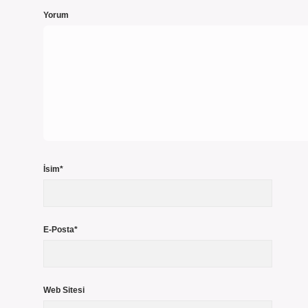
Yorum
İsim*
E-Posta*
Web Sitesi