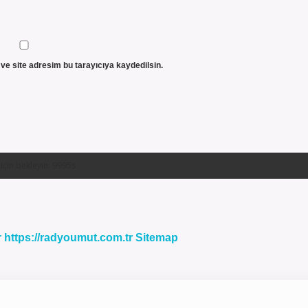
ve site adresim bu tarayıcıya kaydedilsin.
r
https://radyoumut.com.tr
Sitemap