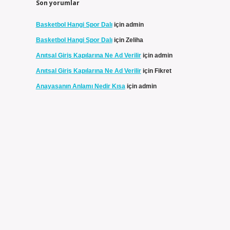
Son yorumlar
Basketbol Hangi Spor Dalı
için
admin
Basketbol Hangi Spor Dalı
için
Zeliha
Anıtsal Giriş Kapılarına Ne Ad Verilir
için
admin
Anıtsal Giriş Kapılarına Ne Ad Verilir
için
Fikret
Anayasanın Anlamı Nedir Kısa
için
admin