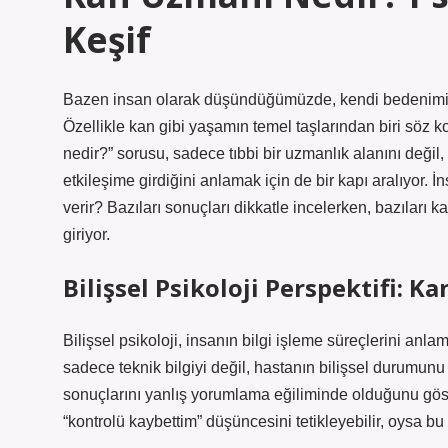
Keşif
Bazen insan olarak düşündüğümüzde, kendi bedenimizin
Özellikle kan gibi yaşamın temel taşlarından biri söz
nedir?” sorusu, sadece tıbbi bir uzmanlık alanını değil,
etkileşime girdiğini anlamak için de bir kapı aralıyor. İ
verir? Bazıları sonuçları dikkatle incelerken, bazıları k
giriyor.
Bilişsel Psikoloji Perspektifi: K
Bilişsel psikoloji, insanın bilgi işleme süreçlerini an
sadece teknik bilgiyi değil, hastanın bilişsel durumunu
sonuçlarını yanlış yorumlama eğiliminde olduğunu göste
“kontrolü kaybettim” düşüncesini tetikleyebilir, oysa bu 