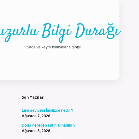
uzurlu Bilgi Durağı
Sade ve keyifli hikayelerle tanış!
Sidebar
ilbet güncel gir
Son Yazılar
Lise seviyesi İngilizce nedir ?
Ağustos 7, 2026
Dolar nereden satın alınabilir ?
Ağustos 6, 2026