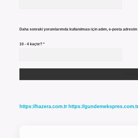
Daha sonraki yorumlarımda kullanılması için adım, e-posta adresim 
10 - 4 kaçtır?
*
https://hazera.com.tr
https://gundemekspres.com.t