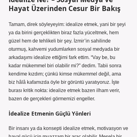
Hayat Üzerinden Cesur Bir Bakış
Tamam, direk söyleyeyim: idealize etmek, yani bir şeyi
ya da birini gerçeklikten biraz fazla yüceltmek, hem
güzel hem de tehlikeli bir şey. İzmir’in sahilinde
oturmuş, kahvemi yudumlarken sosyal medyada bir
arkadaşımı idealize ettiğimi fark ettim. “Vay be, bu
kadar mükemmel biri olabilir mi?” dedim. Tabii sonra
kendime kızdım; çünkü kimse mükemmel değil, ama
biz hâlâ kafamızda öyle bir görüntü yaratıyoruz. İşte
burası kritik nokta: idealize etmek bazen ilham verir,
bazen de gerçekleri görmemizi engeller.
İdealize Etmenin Güçlü Yönleri
Bir insanı ya da konsepti idealize etmek, motivasyon ve
hayal gücü için muazzam bir araç olabilir. Mesela bir