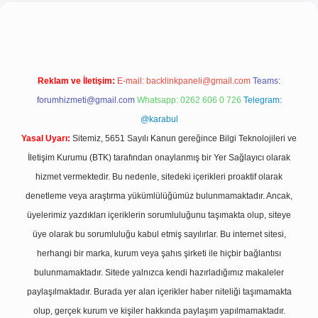
el giriş
Reklam ve İletişim:
E-mail:
backlinkpaneli@gmail.com
Teams:
forumhizmeti@gmail.com
Whatsapp: 0262 606 0 726
Telegram:
@karabul
Yasal Uyarı:
Sitemiz, 5651 Sayılı Kanun gereğince Bilgi Teknolojileri ve
İletişim Kurumu (BTK) tarafından onaylanmış bir Yer Sağlayıcı olarak
hizmet vermektedir. Bu nedenle, sitedeki içerikleri proaktif olarak
denetleme veya araştırma yükümlülüğümüz bulunmamaktadır. Ancak,
üyelerimiz yazdıkları içeriklerin sorumluluğunu taşımakta olup, siteye
üye olarak bu sorumluluğu kabul etmiş sayılırlar. Bu internet sitesi,
herhangi bir marka, kurum veya şahıs şirketi ile hiçbir bağlantısı
bulunmamaktadır. Sitede yalnızca kendi hazırladığımız makaleler
paylaşılmaktadır. Burada yer alan içerikler haber niteliği taşımamakta
olup, gerçek kurum ve kişiler hakkında paylaşım yapılmamaktadır.