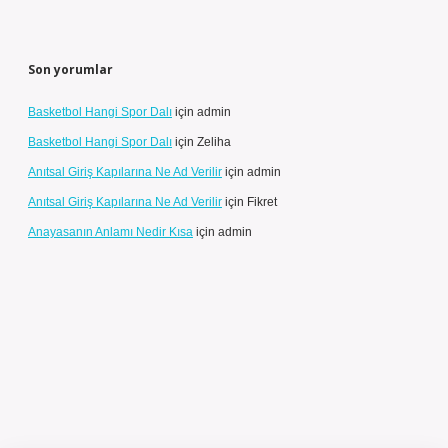
Son yorumlar
Basketbol Hangi Spor Dalı
için
admin
Basketbol Hangi Spor Dalı
için
Zeliha
Anıtsal Giriş Kapılarına Ne Ad Verilir
için
admin
Anıtsal Giriş Kapılarına Ne Ad Verilir
için
Fikret
Anayasanın Anlamı Nedir Kısa
için
admin