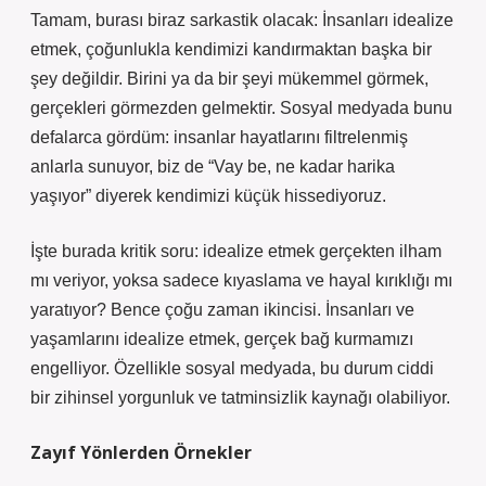
Tamam, burası biraz sarkastik olacak: İnsanları idealize
etmek, çoğunlukla kendimizi kandırmaktan başka bir
şey değildir. Birini ya da bir şeyi mükemmel görmek,
gerçekleri görmezden gelmektir. Sosyal medyada bunu
defalarca gördüm: insanlar hayatlarını filtrelenmiş
anlarla sunuyor, biz de “Vay be, ne kadar harika
yaşıyor” diyerek kendimizi küçük hissediyoruz.
İşte burada kritik soru: idealize etmek gerçekten ilham
mı veriyor, yoksa sadece kıyaslama ve hayal kırıklığı mı
yaratıyor? Bence çoğu zaman ikincisi. İnsanları ve
yaşamlarını idealize etmek, gerçek bağ kurmamızı
engelliyor. Özellikle sosyal medyada, bu durum ciddi
bir zihinsel yorgunluk ve tatminsizlik kaynağı olabiliyor.
Zayıf Yönlerden Örnekler