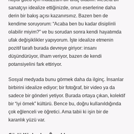
sanatçıyı idealize ettiğinizde, onun eserlerine daha
derin bir bakış açısı kazanırsınız. Bazen ben de
kendime soruyorum: “Acaba ben bu kadar disiplinli
olabilir miyim?” ve bu sorudan sonra kendi hayatımda
ufak değişiklikler yapıyorum. İşte idealize etmenin
pozitif tarafı burada devreye giriyor: insanı
düşündürüyor, ilham veriyor, bazen de kendi
potansiyelini fark ettiriyor.
Sosyal medyada bunu görmek daha da ilginç. İnsanlar
birbirini idealize ediyor; bir fotoğraf, bir video ya da
sadece bir gönderi yetiyor. Burada ortaya çıkan, kolektif
bir “iyi örnek” kültürü. Bence bu, doğru kullanıldığında
çok eğlenceli ve öğretici. Ama tabii ki işin bir de
karanlık yüzü var.