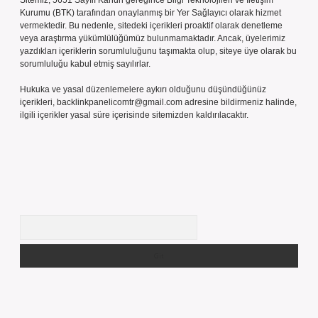
Sitemiz, 5651 Sayılı Kanun gereğince Bilgi Teknolojileri ve İletişim
Kurumu (BTK) tarafından onaylanmış bir Yer Sağlayıcı olarak hizmet
vermektedir. Bu nedenle, sitedeki içerikleri proaktif olarak denetleme
veya araştırma yükümlülüğümüz bulunmamaktadır. Ancak, üyelerimiz
yazdıkları içeriklerin sorumluluğunu taşımakta olup, siteye üye olarak bu
sorumluluğu kabul etmiş sayılırlar.
Hukuka ve yasal düzenlemelere aykırı olduğunu düşündüğünüz
içerikleri,
backlinkpanelicomtr@gmail.com
adresine bildirmeniz halinde,
ilgili içerikler yasal süre içerisinde sitemizden kaldırılacaktır.
Arama