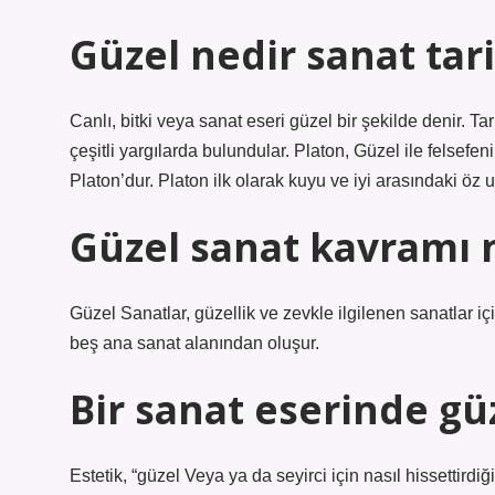
Güzel nedir sanat tari
Canlı, bitki veya sanat eseri güzel bir şekilde denir. Ta
çeşitli yargılarda bulundular. Platon, Güzel ile felsefeni
Platon’dur. Platon ilk olarak kuyu ve iyi arasındaki öz
Güzel sanat kavramı 
Güzel Sanatlar, güzellik ve zevkle ilgilenen sanatlar içi
beş ana sanat alanından oluşur.
Bir sanat eserinde güz
Estetik, “güzel Veya ya da seyirci için nasıl hissettirdiği 