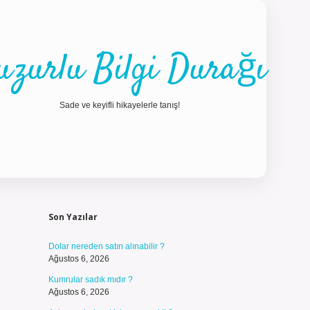
uzurlu Bilgi Durağı
Sade ve keyifli hikayelerle tanış!
Sidebar
ilbet güncel
Son Yazılar
Dolar nereden satın alınabilir ?
Ağustos 6, 2026
Kumrular sadık mıdır ?
Ağustos 6, 2026