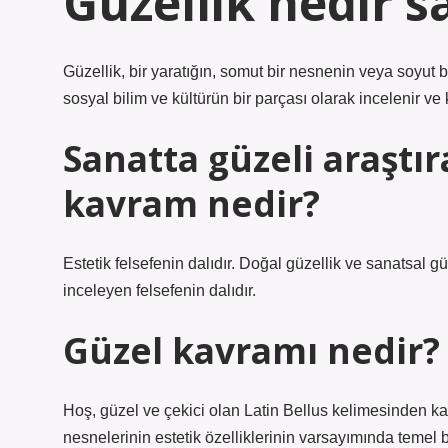
Güzellik nedir s
Güzellik, bir yaratığın, somut bir nesnenin veya soyut b
sosyal bilim ve kültürün bir parçası olarak incelenir ve k
Sanatta güzeli araştı
kavram nedir?
Estetik felsefenin dalıdır. Doğal güzellik ve sanatsal gü
inceleyen felsefenin dalıdır.
Güzel kavramı nedir?
Hoş, güzel ve çekici olan Latin Bellus kelimesinden k
nesnelerinin estetik özelliklerinin varsayımında temel b