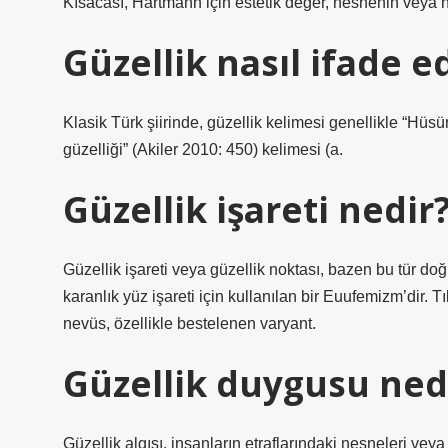
Kısacası, Hartmann için estetik değer, nesnenin veya
Güzellik nasıl ifade ed
Klasik Türk şiirinde, güzellik kelimesi genellikle “Hüsü
güzelliği” (Akiler 2010: 450) kelimesi (a.
Güzellik işareti nedir
Güzellik işareti veya güzellik noktası, bazen bu tür doğu
karanlık yüz işareti için kullanılan bir Euufemizm’dir. Tı
nevüs, özellikle bestelenen varyant.
Güzellik duygusu ned
Güzellik algısı, insanların etraflarındaki nesneleri veya