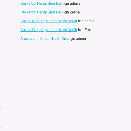
Basketbol Hangi Spor Dalı
için
admin
Basketbol Hangi Spor Dalı
için
Zeliha
Anıtsal Giriş Kapılarına Ne Ad Verilir
için
admin
Anıtsal Giriş Kapılarına Ne Ad Verilir
için
Fikret
Anayasanın Anlamı Nedir Kısa
için
admin
ı