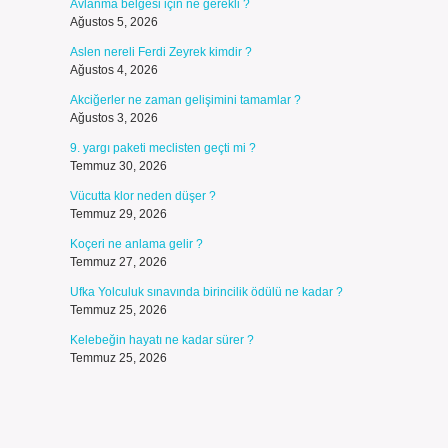
Avlanma belgesi için ne gerekli ?
Ağustos 5, 2026
Aslen nereli Ferdi Zeyrek kimdir ?
Ağustos 4, 2026
Akciğerler ne zaman gelişimini tamamlar ?
Ağustos 3, 2026
9. yargı paketi meclisten geçti mi ?
Temmuz 30, 2026
Vücutta klor neden düşer ?
Temmuz 29, 2026
Koçeri ne anlama gelir ?
Temmuz 27, 2026
Ufka Yolculuk sınavında birincilik ödülü ne kadar ?
Temmuz 25, 2026
Kelebeğin hayatı ne kadar sürer ?
Temmuz 25, 2026