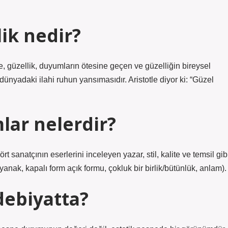
lik nedir?
re, güzellik, duyumların ötesine geçen ve güzelliğin bireysel
ik dünyadaki ilahi ruhun yansımasıdır. Aristotle diyor ki: “Güzel
lar nelerdir?
 sanatçının eserlerini inceleyen yazar, stil, kalite ve temsil gib
anak, kapalı form açık formu, çokluk bir birlik/bütünlük, anlam).
debiyatta?