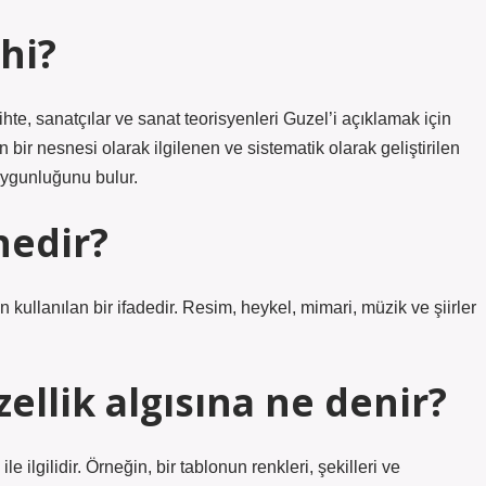
hi?
rihte, sanatçılar ve sanat teorisyenleri Guzel’i açıklamak için
n bir nesnesi olarak ilgilenen ve sistematik olarak geliştirilen
 uygunluğunu bulur.
nedir?
n kullanılan bir ifadedir. Resim, heykel, mimari, müzik ve şiirler
ellik algısına ne denir?
ile ilgilidir. Örneğin, bir tablonun renkleri, şekilleri ve